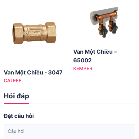
Van Một Chiều –
65002
KEMPER
Van Một Chiều - 3047
CALEFFI
Hỏi đáp
Đặt câu hỏi