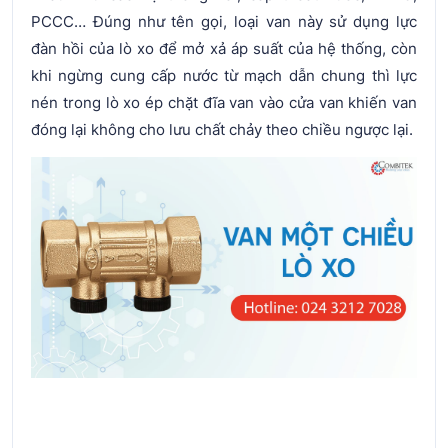
PCCC… Đúng như tên gọi, loại van này sử dụng lực
đàn hồi của lò xo để mở xả áp suất của hệ thống, còn
khi ngừng cung cấp nước từ mạch dẫn chung thì lực
nén trong lò xo ép chặt đĩa van vào cửa van khiến van
đóng lại không cho lưu chất chảy theo chiều ngược lại.