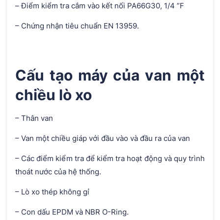
– Điểm kiểm tra cắm vào kết nối PA66G30, 1/4 ”F
– Chứng nhận tiêu chuẩn EN 13959.
Cấu tạo máy của van một
chiều lò xo
– Thân van
– Van một chiều giáp với đầu vào và đầu ra của van
– Các điểm kiểm tra để kiểm tra hoạt động và quy trình
thoát nước của hệ thống.
– Lò xo thép không gỉ
– Con dấu EPDM và NBR O-Ring.