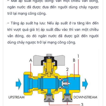
– Mất áp suất ngược dòng: van một chiều vẫn đóng,
ngăn nước đã được đưa đến người dùng chảy ngược
trở lại mạng công cộng.
– Tăng áp suất hạ lưu: Nếu áp suất ở ra tăng lên đến
khi vượt quá giá trị áp suất đầu vào thì van một chiều
vẫn đóng, do đó ngăn nước đã được gửi đến người
dùng chảy ngược trở lại mạng công cộng.