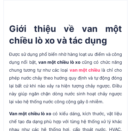
Giới thiệu về van một
chiều lò xo và tác dụng
Được sử dụng phổ biến nhờ hàng loạt ưu điểm và công
dụng nổi bật,
van một chiều lò xo
cũng có chức năng
chung tương tự như các loại
van một chiều
là chỉ cho
phép nước chảy theo hướng quy định và tự động đóng
lại bất cứ khi nào xảy ra hiện tượng chảy ngược. Điều
này giúp ngăn chặn dòng nước sinh hoạt chảy ngược
lại vào hệ thống nước công cộng gây ô nhiễm.
Van một chiều lò xo
có kiểu dáng, kích thước, vật liệu
chế tạo đa dạng phù hợp với từng hệ thống xử lý khác
nhau như các hệ thống hơi, cấp thoát nước, HVAC,