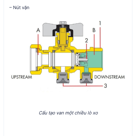
– Nút vặn
Cấu tạo van một chiều lò xo