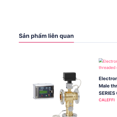
Sản phẩm liên quan
Electro
Male th
SERIES
CALEFFI