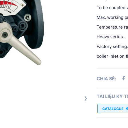
To be coupled w
Max. working pr
Temperature ra
Heavy series.
Factory setting:
boiler inlet on
CHIA SẺ:
›
TÀI LIỆU KỸ 
CATALOGUE