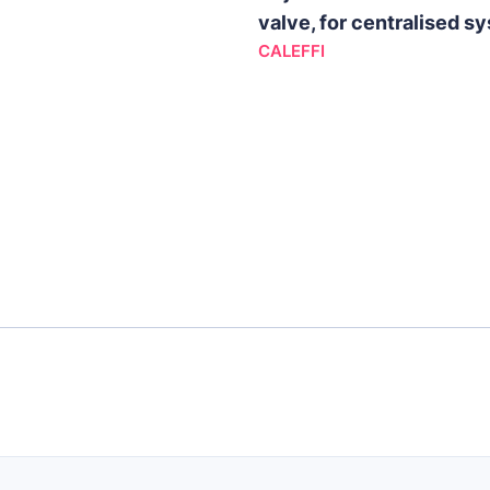
valve, for centralised s
CALEFFI