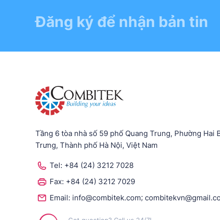
Đăng ký để nhận bản tin
Tầng 6 tòa nhà số 59 phố Quang Trung, Phường Hai 
Trưng, Thành phố Hà Nội, Việt Nam
Tel:
+84 (24) 3212 7028
Fax:
+84 (24) 3212 7029
;
Email:
info@combitek.com
combitekvn@gmail.c
Got question? Call us 24/7!