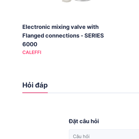
Electronic mixing valve with
Flanged connections - SERIES
6000
CALEFFI
Hỏi đáp
Đặt câu hỏi