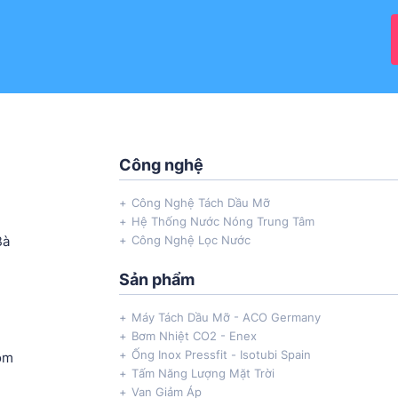
Công nghệ
Công Nghệ Tách Dầu Mỡ
Hệ Thống Nước Nóng Trung Tâm
Bà
Công Nghệ Lọc Nước
Sản phẩm
Máy Tách Dầu Mỡ - ACO Germany
Bơm Nhiệt CO2 - Enex
Ống Inox Pressfit - Isotubi Spain
om
Tấm Năng Lượng Mặt Trời
Van Giảm Áp