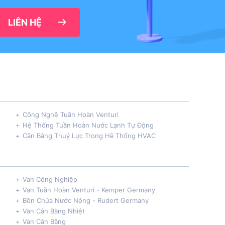
LIÊN HỆ
Công Nghệ Tuần Hoàn Venturi
Hệ Thống Tuần Hoàn Nước Lạnh Tự Động
Cân Bằng Thuỷ Lực Trong Hệ Thống HVAC
Van Công Nghiệp
Van Tuần Hoàn Venturi - Kemper Germany
Bồn Chứa Nước Nóng - Rudert Germany
Van Cân Bằng Nhiệt
Van Cân Bằng