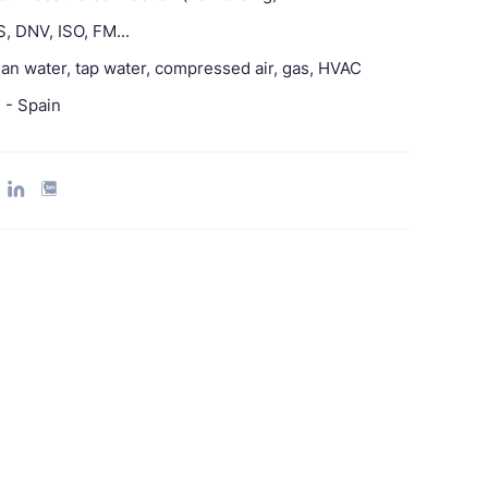
, DNV, ISO, FM...
ean water, tap water, compressed air, gas, HVAC
 - Spain