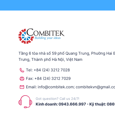
Tầng 6 tòa nhà số 59 phố Quang Trung, Phường Hai 
Trưng, Thành phố Hà Nội, Việt Nam
Tel:
+84 (24) 3212 7028
Fax:
+84 (24) 3212 7029
;
Email:
info@combitek.com
combitekvn@gmail.c
Got question? Call us 24/7!
Kinh doanh: 0943.666.997
-
Kỹ thuật: 08