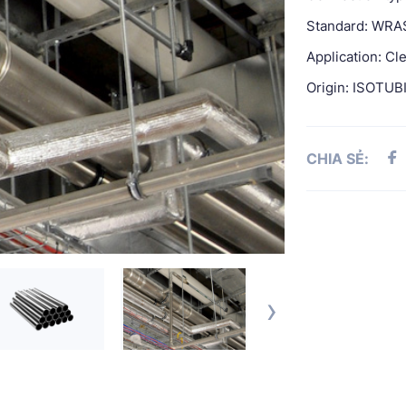
Standard: WRAS
Application: Cl
Origin: ISOTUBI
CHIA SẺ:
›