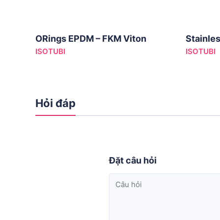
ORings EPDM – FKM Viton
Stainles
ISOTUBI
ISOTUBI
Hỏi đáp
Đặt câu hỏi