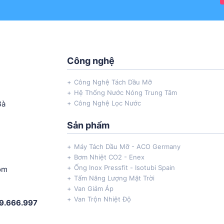
Công nghệ
Công Nghệ Tách Dầu Mỡ
Hệ Thống Nước Nóng Trung Tâm
Bà
Công Nghệ Lọc Nước
Sản phẩm
Máy Tách Dầu Mỡ - ACO Germany
Bơm Nhiệt CO2 - Enex
Ống Inox Pressfit - Isotubi Spain
om
Tấm Năng Lượng Mặt Trời
Van Giảm Áp
Van Trộn Nhiệt Độ
69.666.997