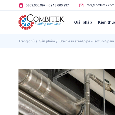
Skip to content
info@combitek.com
0869.666.997
-
0943.666.997
Giải pháp
Kiến thứ
Trang chủ
Sản phẩm
Stainless steel pipe - Isotubi Spain