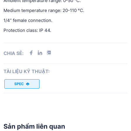
Ambient temperature range: 0-50 °C.
Medium temperature range: 20-110 °C.
1/4” female connection.
Protection class: IP 44.
CHIA SẺ:
TÀI LIỆU KỸ THUẬT:
SPEC
Sản phẩm liên quan