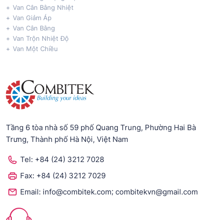
Van Cân Bằng Nhiệt
Van Giảm Áp
Van Cân Bằng
Van Trộn Nhiệt Độ
Van Một Chiều
Tầng 6 tòa nhà số 59 phố Quang Trung, Phường Hai Bà
Trưng, Thành phố Hà Nội, Việt Nam
Tel:
+84 (24) 3212 7028
Fax:
+84 (24) 3212 7029
;
Email:
info@combitek.com
combitekvn@gmail.com