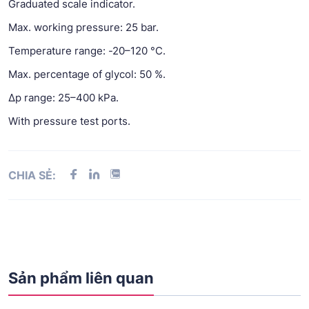
Graduated scale indicator.
Max. working pressure: 25 bar.
Temperature range: -20–120 °C.
Max. percentage of glycol: 50 %.
Δp range: 25–400 kPa.
With pressure test ports.
CHIA SẺ:
Sản phẩm liên quan