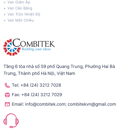
Van Giảm Áp
Van Cân Bằng
Van Trộn Nhiệt Độ
Van Một Chiều
Tầng 6 tòa nhà số 59 phố Quang Trung, Phường Hai Bà
Trưng, Thành phố Hà Nội, Việt Nam
Tel:
+84 (24) 3212 7028
Fax:
+84 (24) 3212 7029
;
Email:
info@combitek.com
combitekvn@gmail.com