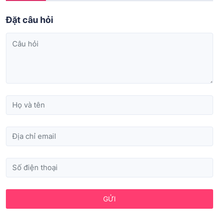
Đặt câu hỏi
GỬI