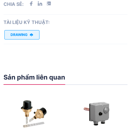
CHIA SẺ:
TÀI LIỆU KỸ THUẬT:
DRAWING
Sản phẩm liên quan