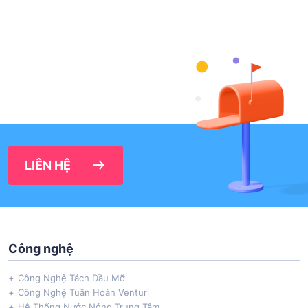
LIÊN HỆ
Công nghệ
Công Nghệ Tách Dầu Mỡ
Công Nghệ Tuần Hoàn Venturi
Hệ Thống Nước Nóng Trung Tâm