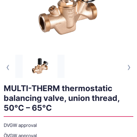
‹
›
MULTI-THERM thermostatic
balancing valve, union thread,
50°C – 65°C
DVGW approval
ÖVGW approval