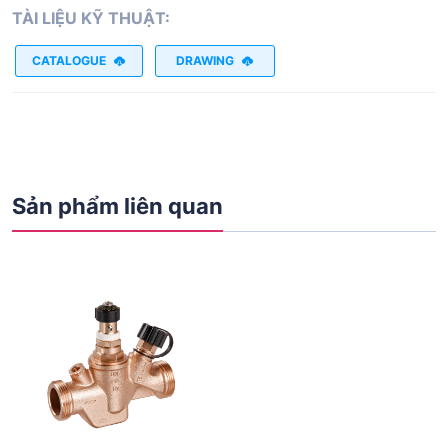
TÀI LIỆU KỸ THUẬT:
CATALOGUE
DRAWING
Sản phẩm liên quan