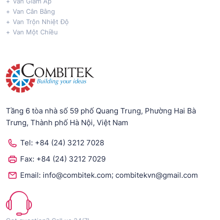
Van Giảm Áp
Van Cân Bằng
Van Trộn Nhiệt Độ
Van Một Chiều
Tầng 6 tòa nhà số 59 phố Quang Trung, Phường Hai Bà
Trưng, Thành phố Hà Nội, Việt Nam
Tel:
+84 (24) 3212 7028
Fax:
+84 (24) 3212 7029
;
Email:
info@combitek.com
combitekvn@gmail.com