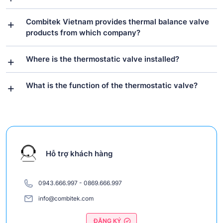
Combitek Vietnam provides thermal balance valve
products from which company?
Where is the thermostatic valve installed?
What is the function of the thermostatic valve?
Hỗ trợ khách hàng
0943.666.997
-
0869.666.997
info@combitek.com
ĐĂNG KÝ