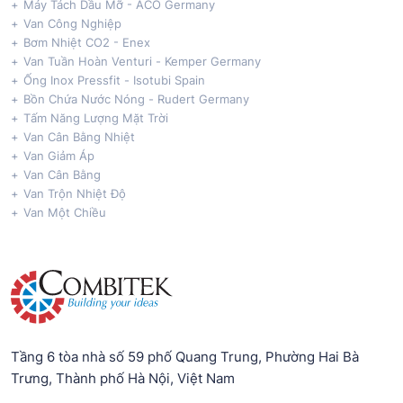
Máy Tách Dầu Mỡ - ACO Germany
Van Công Nghiệp
Bơm Nhiệt CO2 - Enex
Van Tuần Hoàn Venturi - Kemper Germany
Ống Inox Pressfit - Isotubi Spain
Bồn Chứa Nước Nóng - Rudert Germany
Tấm Năng Lượng Mặt Trời
Van Cân Bằng Nhiệt
Van Giảm Áp
Van Cân Bằng
Van Trộn Nhiệt Độ
Van Một Chiều
Tầng 6 tòa nhà số 59 phố Quang Trung, Phường Hai Bà
Trưng, Thành phố Hà Nội, Việt Nam