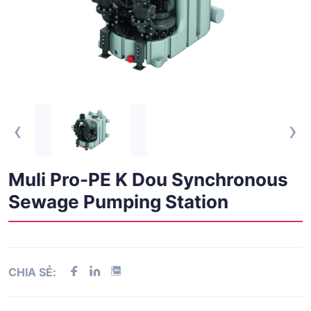
‹
›
Muli Pro-PE K Dou Synchronous
Sewage Pumping Station
CHIA SẺ: