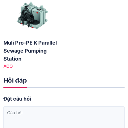
Muli Pro-PE K Parallel
Sewage Pumping
Station
ACO
Hỏi đáp
Đặt câu hỏi