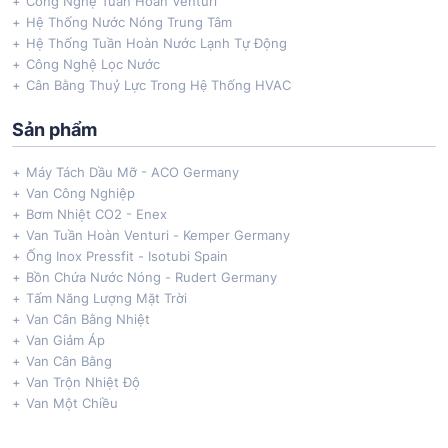
Công Nghệ Tuần Hoàn Venturi
Hệ Thống Nước Nóng Trung Tâm
Hệ Thống Tuần Hoàn Nước Lạnh Tự Động
Công Nghệ Lọc Nước
Cân Bằng Thuỷ Lực Trong Hệ Thống HVAC
Sản phẩm
Máy Tách Dầu Mỡ - ACO Germany
Van Công Nghiệp
Bơm Nhiệt CO2 - Enex
Van Tuần Hoàn Venturi - Kemper Germany
Ống Inox Pressfit - Isotubi Spain
Bồn Chứa Nước Nóng - Rudert Germany
Tấm Năng Lượng Mặt Trời
Van Cân Bằng Nhiệt
Van Giảm Áp
Van Cân Bằng
Van Trộn Nhiệt Độ
Van Một Chiều