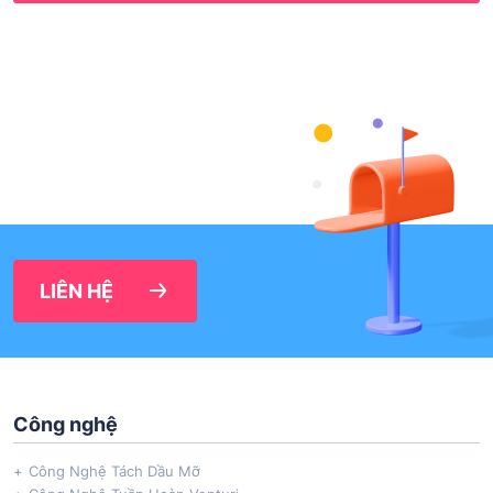
LIÊN HỆ
Công nghệ
Công Nghệ Tách Dầu Mỡ