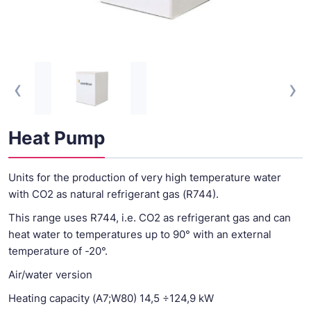
‹
›
Heat Pump
Units for the production of very high temperature water
with CO2 as natural refrigerant gas (R744).
This range uses R744, i.e. CO2 as refrigerant gas and can
heat water to temperatures up to 90° with an external
temperature of -20°.
Air/water version
Heating capacity (A7;W80) 14,5 ÷124,9 kW