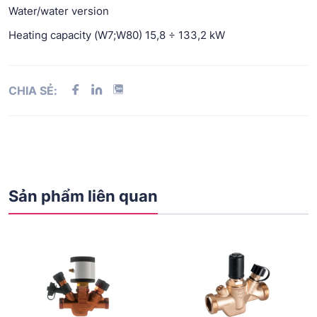
Water/water version
Heating capacity (W7;W80) 15,8 ÷ 133,2 kW
CHIA SẺ:
Sản phẩm liên quan