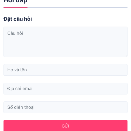
Đặt câu hỏi
GỬI