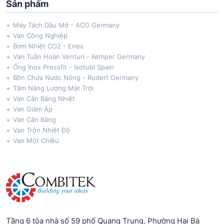
Sản phẩm
Máy Tách Dầu Mỡ - ACO Germany
Van Công Nghiệp
Bơm Nhiệt CO2 - Enex
Van Tuần Hoàn Venturi - Kemper Germany
Ống Inox Pressfit - Isotubi Spain
Bồn Chứa Nước Nóng - Rudert Germany
Tấm Năng Lượng Mặt Trời
Van Cân Bằng Nhiệt
Van Giảm Áp
Van Cân Bằng
Van Trộn Nhiệt Độ
Van Một Chiều
Tầng 6 tòa nhà số 59 phố Quang Trung, Phường Hai Bà