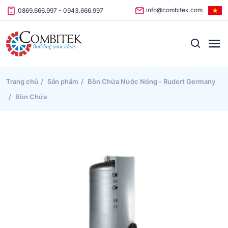
Skip to content
info@combitek.com
0869.666.997
-
0943.666.997
Trang chủ
Sản phẩm
Bồn Chứa Nước Nóng - Rudert Germany
Bồn Chứa