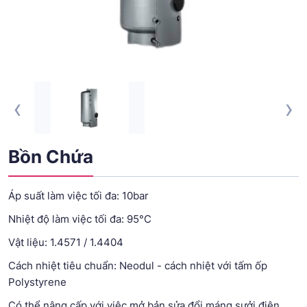
‹
›
Bồn Chứa
Áp suất làm việc tối đa: 10bar
Nhiệt độ làm việc tối đa: 95°C
Vật liệu: 1.4571 / 1.4404
Cách nhiệt tiêu chuẩn: Neodul - cách nhiệt với tấm ốp
Polystyrene
Có thể nâng cấp với việc mở bản sửa đổi máng sưởi điện