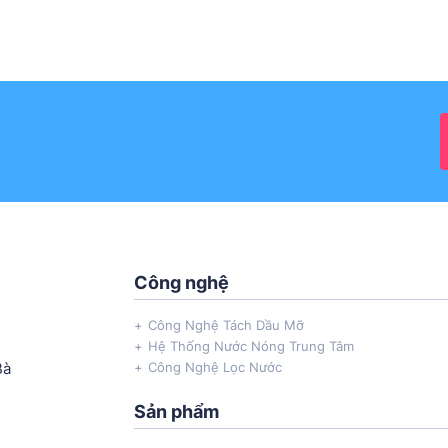
Công nghệ
Công Nghệ Tách Dầu Mỡ
Hệ Thống Nước Nóng Trung Tâm
Bà
Công Nghệ Lọc Nước
Sản phẩm