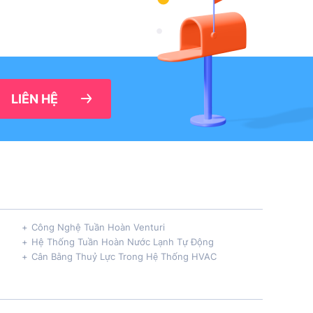
LIÊN HỆ
Công Nghệ Tuần Hoàn Venturi
Hệ Thống Tuần Hoàn Nước Lạnh Tự Động
Cân Bằng Thuỷ Lực Trong Hệ Thống HVAC