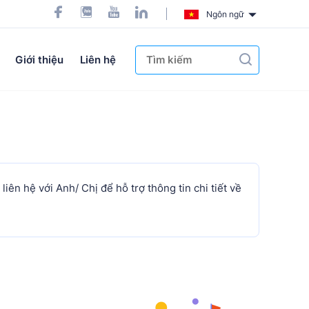
Ngôn ngữ
Giới thiệu
Liên hệ
n hệ với Anh/ Chị để hỗ trợ thông tin chi tiết về