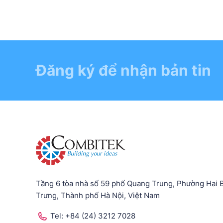
Đăng ký để nhận bản tin
Tầng 6 tòa nhà số 59 phố Quang Trung, Phường Hai 
Trưng, Thành phố Hà Nội, Việt Nam
Tel:
+84 (24) 3212 7028