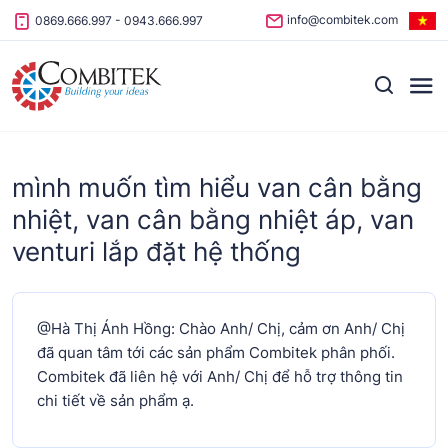
Skip to content
info@combitek.com
0869.666.997
-
0943.666.997
mình muốn tìm hiểu van cân bằng
nhiệt, van cân bằng nhiệt áp, van
venturi lắp đặt hệ thống
@Hà Thị Ánh Hồng: Chào Anh/ Chị, cảm ơn Anh/ Chị
đã quan tâm tới các sản phẩm Combitek phân phối.
Combitek đã liên hệ với Anh/ Chị để hỗ trợ thông tin
chi tiết về sản phẩm ạ.