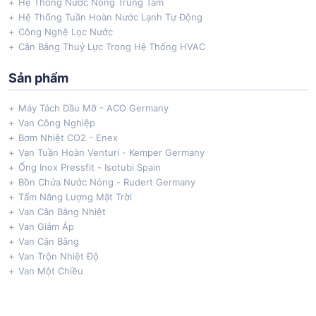
Hệ Thống Nước Nóng Trung Tâm
Hệ Thống Tuần Hoàn Nước Lạnh Tự Động
Công Nghệ Lọc Nước
Cân Bằng Thuỷ Lực Trong Hệ Thống HVAC
Sản phẩm
Máy Tách Dầu Mỡ - ACO Germany
Van Công Nghiệp
Bơm Nhiệt CO2 - Enex
Van Tuần Hoàn Venturi - Kemper Germany
Ống Inox Pressfit - Isotubi Spain
Bồn Chứa Nước Nóng - Rudert Germany
Tấm Năng Lượng Mặt Trời
Van Cân Bằng Nhiệt
Van Giảm Áp
Van Cân Bằng
Van Trộn Nhiệt Độ
Van Một Chiều