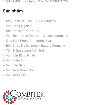
Cân Bằng Thuỷ Lực Trong Hệ Thống HVAC
Sản phẩm
Máy Tách Dầu Mỡ - ACO Germany
Van Công Nghiệp
Bơm Nhiệt CO2 - Enex
Van Tuần Hoàn Venturi - Kemper Germany
Ống Inox Pressfit - Isotubi Spain
Bồn Chứa Nước Nóng - Rudert Germany
Tấm Năng Lượng Mặt Trời
Van Cân Bằng Nhiệt
Van Giảm Áp
Van Cân Bằng
Van Trộn Nhiệt Độ
Van Một Chiều