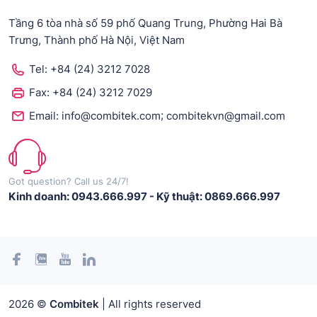
Tầng 6 tòa nhà số 59 phố Quang Trung, Phường Hai Bà
Trưng, Thành phố Hà Nội, Việt Nam
Tel:
+84 (24) 3212 7028
Fax:
+84 (24) 3212 7029
;
Email:
info@combitek.com
combitekvn@gmail.com
Got question? Call us 24/7!
Kinh doanh: 0943.666.997
-
Kỹ thuật: 0869.666.997
2026 ©
Combitek
| All rights reserved