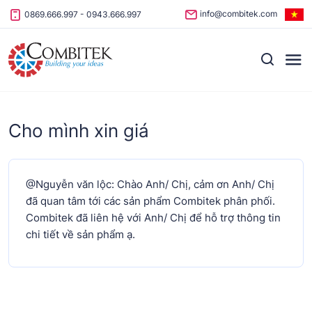
Skip to content
info@combitek.com
0869.666.997
-
0943.666.997
Cho mình xin giá
@Nguyễn văn lộc: Chào Anh/ Chị, cảm ơn Anh/ Chị
đã quan tâm tới các sản phẩm Combitek phân phối.
Combitek đã liên hệ với Anh/ Chị để hỗ trợ thông tin
chi tiết về sản phẩm ạ.