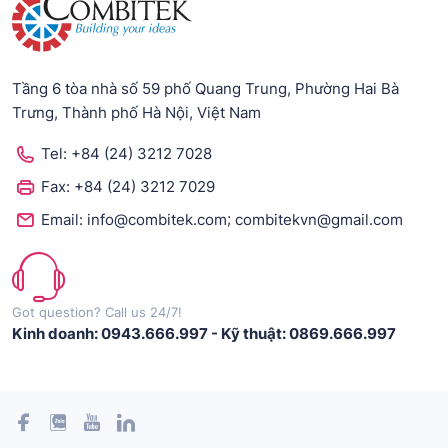
Tầng 6 tòa nhà số 59 phố Quang Trung, Phường Hai Bà
Trưng, Thành phố Hà Nội, Việt Nam
Tel:
+84 (24) 3212 7028
Fax:
+84 (24) 3212 7029
;
Email:
info@combitek.com
combitekvn@gmail.com
Got question? Call us 24/7!
Kinh doanh: 0943.666.997
-
Kỹ thuật: 0869.666.997