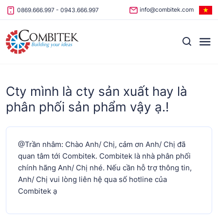
Skip to content
info@combitek.com
0869.666.997
-
0943.666.997
Cty mình là cty sản xuất hay là
phân phối sản phẩm vậy ạ.!
@Trần nhâm: Chào Anh/ Chị, cảm ơn Anh/ Chị đã
quan tâm tới Combitek. Combitek là nhà phân phối
chính hãng Anh/ Chị nhé. Nếu cần hỗ trợ thông tin,
Anh/ Chị vui lòng liên hệ qua số hotline của
Combitek ạ