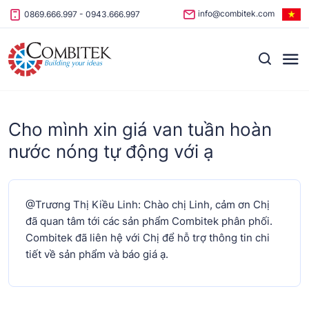
Skip to content
info@combitek.com
0869.666.997
-
0943.666.997
Cho mình xin giá van tuần hoàn
nước nóng tự động với ạ
@Trương Thị Kiều Linh: Chào chị Linh, cảm ơn Chị
đã quan tâm tới các sản phẩm Combitek phân phối.
Combitek đã liên hệ với Chị để hỗ trợ thông tin chi
tiết về sản phẩm và báo giá ạ.