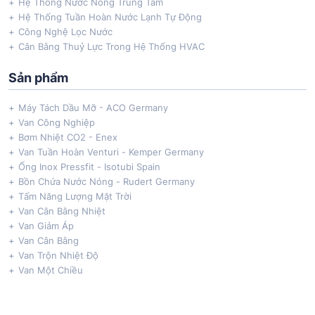
Hệ Thống Nước Nóng Trung Tâm
Hệ Thống Tuần Hoàn Nước Lạnh Tự Động
Công Nghệ Lọc Nước
Cân Bằng Thuỷ Lực Trong Hệ Thống HVAC
Sản phẩm
Máy Tách Dầu Mỡ - ACO Germany
Van Công Nghiệp
Bơm Nhiệt CO2 - Enex
Van Tuần Hoàn Venturi - Kemper Germany
Ống Inox Pressfit - Isotubi Spain
Bồn Chứa Nước Nóng - Rudert Germany
Tấm Năng Lượng Mặt Trời
Van Cân Bằng Nhiệt
Van Giảm Áp
Van Cân Bằng
Van Trộn Nhiệt Độ
Van Một Chiều