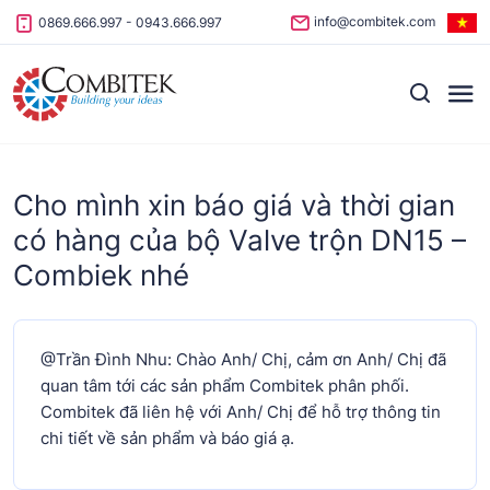
Skip to content
info@combitek.com
0869.666.997
-
0943.666.997
Cho mình xin báo giá và thời gian
có hàng của bộ Valve trộn DN15 –
Combiek nhé
@Trần Đình Nhu: Chào Anh/ Chị, cảm ơn Anh/ Chị đã
quan tâm tới các sản phẩm Combitek phân phối.
Combitek đã liên hệ với Anh/ Chị để hỗ trợ thông tin
chi tiết về sản phẩm và báo giá ạ.