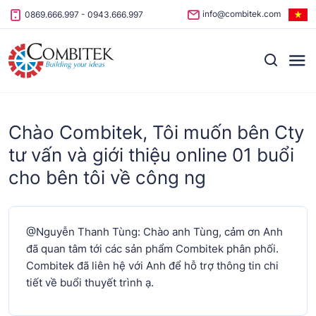
Skip to content
info@combitek.com
0869.666.997
-
0943.666.997
Chào Combitek, Tôi muốn bên Cty
tư vấn và giới thiệu online 01 buổi
cho bên tôi về công ng
@Nguyễn Thanh Tùng: Chào anh Tùng, cảm ơn Anh
đã quan tâm tới các sản phẩm Combitek phân phối.
Combitek đã liên hệ với Anh để hỗ trợ thông tin chi
tiết về buổi thuyết trình ạ.