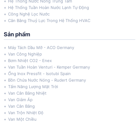
Hệ Thống Nước Nóng Trung Tâm
Hệ Thống Tuần Hoàn Nước Lạnh Tự Động
Công Nghệ Lọc Nước
Cân Bằng Thuỷ Lực Trong Hệ Thống HVAC
Sản phẩm
Máy Tách Dầu Mỡ - ACO Germany
Van Công Nghiệp
Bơm Nhiệt CO2 - Enex
Van Tuần Hoàn Venturi - Kemper Germany
Ống Inox Pressfit - Isotubi Spain
Bồn Chứa Nước Nóng - Rudert Germany
Tấm Năng Lượng Mặt Trời
Van Cân Bằng Nhiệt
Van Giảm Áp
Van Cân Bằng
Van Trộn Nhiệt Độ
Van Một Chiều