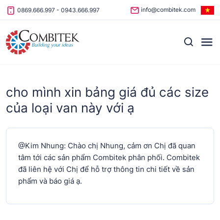
Skip to content
info@combitek.com
0869.666.997
-
0943.666.997
cho mình xin bảng giá đủ các size
của loại van này với ạ
@Kim Nhung: Chào chị Nhung, cảm ơn Chị đã quan
tâm tới các sản phẩm Combitek phân phối. Combitek
đã liên hệ với Chị để hỗ trợ thông tin chi tiết về sản
phẩm và báo giá ạ.