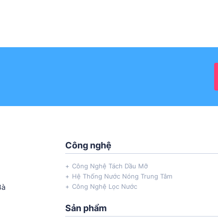
Công nghệ
Công Nghệ Tách Dầu Mỡ
Hệ Thống Nước Nóng Trung Tâm
Bà
Công Nghệ Lọc Nước
Sản phẩm