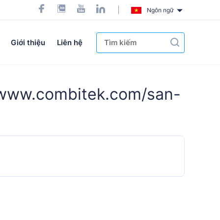
Ngôn ngữ
Giới thiệu
Liên hệ
//www.combitek.com/san-