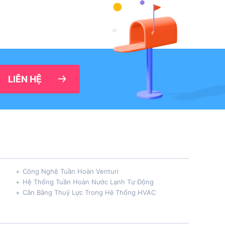
LIÊN HỆ
Công Nghệ Tuần Hoàn Venturi
Hệ Thống Tuần Hoàn Nước Lạnh Tự Động
Cân Bằng Thuỷ Lực Trong Hệ Thống HVAC