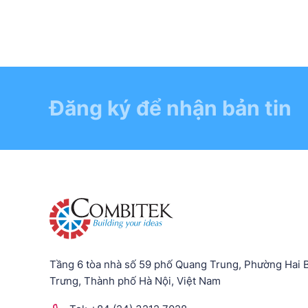
Đăng ký để nhận bản tin
Tầng 6 tòa nhà số 59 phố Quang Trung, Phường Hai 
Trưng, Thành phố Hà Nội, Việt Nam