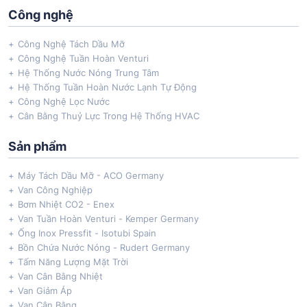
Công nghệ
Công Nghệ Tách Dầu Mỡ
Công Nghệ Tuần Hoàn Venturi
Hệ Thống Nước Nóng Trung Tâm
Hệ Thống Tuần Hoàn Nước Lạnh Tự Động
Công Nghệ Lọc Nước
Cân Bằng Thuỷ Lực Trong Hệ Thống HVAC
Sản phẩm
Máy Tách Dầu Mỡ - ACO Germany
Van Công Nghiệp
Bơm Nhiệt CO2 - Enex
Van Tuần Hoàn Venturi - Kemper Germany
Ống Inox Pressfit - Isotubi Spain
Bồn Chứa Nước Nóng - Rudert Germany
Tấm Năng Lượng Mặt Trời
Van Cân Bằng Nhiệt
Van Giảm Áp
Van Cân Bằng