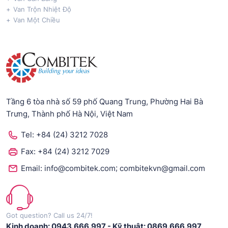
Van Trộn Nhiệt Độ
Van Một Chiều
Tầng 6 tòa nhà số 59 phố Quang Trung, Phường Hai Bà
Trưng, Thành phố Hà Nội, Việt Nam
Tel:
+84 (24) 3212 7028
Fax:
+84 (24) 3212 7029
;
Email:
info@combitek.com
combitekvn@gmail.com
Got question? Call us 24/7!
Kinh doanh: 0943.666.997
-
Kỹ thuật: 0869.666.997