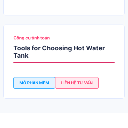
Công cụ tính toán
Tools for Choosing Hot Water
Tank
MỞ PHẦN MỀM
LIÊN HỆ TƯ VẤN