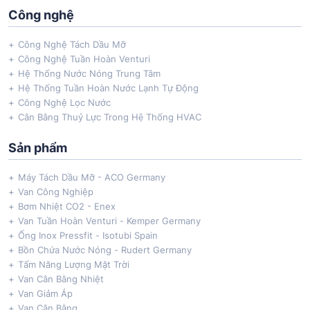
Công nghệ
Công Nghệ Tách Dầu Mỡ
Công Nghệ Tuần Hoàn Venturi
Hệ Thống Nước Nóng Trung Tâm
Hệ Thống Tuần Hoàn Nước Lạnh Tự Động
Công Nghệ Lọc Nước
Cân Bằng Thuỷ Lực Trong Hệ Thống HVAC
Sản phẩm
Máy Tách Dầu Mỡ - ACO Germany
Van Công Nghiệp
Bơm Nhiệt CO2 - Enex
Van Tuần Hoàn Venturi - Kemper Germany
Ống Inox Pressfit - Isotubi Spain
Bồn Chứa Nước Nóng - Rudert Germany
Tấm Năng Lượng Mặt Trời
Van Cân Bằng Nhiệt
Van Giảm Áp
Van Cân Bằng