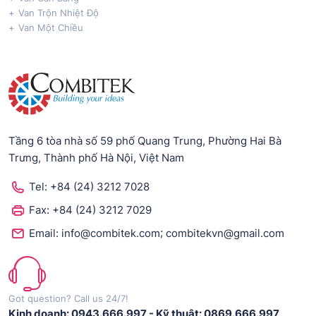
Van Trộn Nhiệt Độ
Van Một Chiều
Tầng 6 tòa nhà số 59 phố Quang Trung, Phường Hai Bà
Trưng, Thành phố Hà Nội, Việt Nam
Tel:
+84 (24) 3212 7028
Fax:
+84 (24) 3212 7029
;
Email:
info@combitek.com
combitekvn@gmail.com
Got question? Call us 24/7!
Kinh doanh: 0943.666.997
-
Kỹ thuật: 0869.666.997