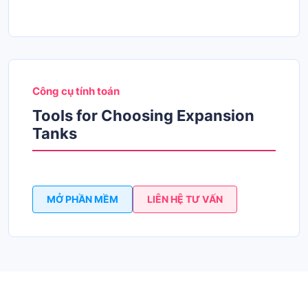
Công cụ tính toán
Tools for Choosing Expansion
Tanks
MỞ PHẦN MỀM
LIÊN HỆ TƯ VẤN