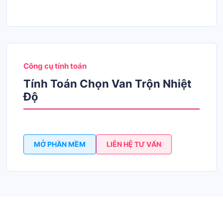
Công cụ tính toán
Tính Toán Chọn Van Trộn Nhiệt
Độ
MỞ PHẦN MỀM
LIÊN HỆ TƯ VẤN