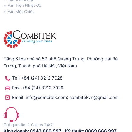
Van Trộn Nhiệt Độ
Van Một Chiều
Tầng 6 tòa nhà số 59 phố Quang Trung, Phường Hai Bà
Trưng, Thành phố Hà Nội, Việt Nam
Tel:
+84 (24) 3212 7028
Fax:
+84 (24) 3212 7029
;
Email:
info@combitek.com
combitekvn@gmail.com
Got question? Call us 24/7!
Kinh doanh: 0943.666.997
-
Kỹ thuật: 0869.666.997