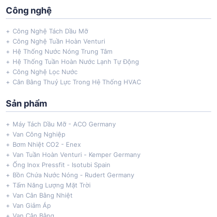
Công nghệ
Công Nghệ Tách Dầu Mỡ
Công Nghệ Tuần Hoàn Venturi
Hệ Thống Nước Nóng Trung Tâm
Hệ Thống Tuần Hoàn Nước Lạnh Tự Động
Công Nghệ Lọc Nước
Cân Bằng Thuỷ Lực Trong Hệ Thống HVAC
Sản phẩm
Máy Tách Dầu Mỡ - ACO Germany
Van Công Nghiệp
Bơm Nhiệt CO2 - Enex
Van Tuần Hoàn Venturi - Kemper Germany
Ống Inox Pressfit - Isotubi Spain
Bồn Chứa Nước Nóng - Rudert Germany
Tấm Năng Lượng Mặt Trời
Van Cân Bằng Nhiệt
Van Giảm Áp
Van Cân Bằng