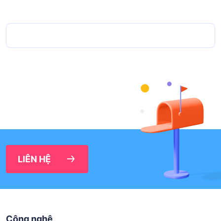
LIÊN HỆ
Công nghệ