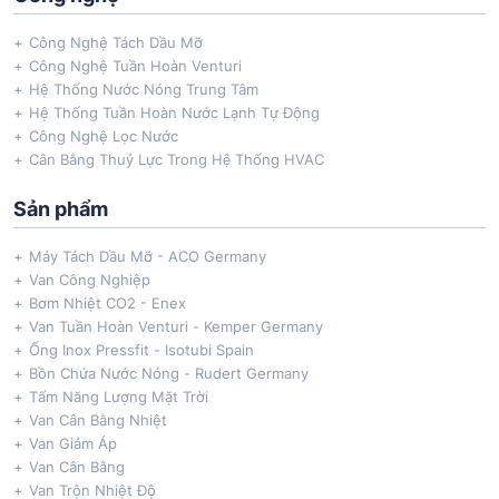
Công Nghệ Tách Dầu Mỡ
Công Nghệ Tuần Hoàn Venturi
Hệ Thống Nước Nóng Trung Tâm
Hệ Thống Tuần Hoàn Nước Lạnh Tự Động
Công Nghệ Lọc Nước
Cân Bằng Thuỷ Lực Trong Hệ Thống HVAC
Sản phẩm
Máy Tách Dầu Mỡ - ACO Germany
Van Công Nghiệp
Bơm Nhiệt CO2 - Enex
Van Tuần Hoàn Venturi - Kemper Germany
Ống Inox Pressfit - Isotubi Spain
Bồn Chứa Nước Nóng - Rudert Germany
Tấm Năng Lượng Mặt Trời
Van Cân Bằng Nhiệt
Van Giảm Áp
Van Cân Bằng
Van Trộn Nhiệt Độ