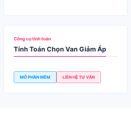
Công cụ tính toán
Tính Toán Chọn Van Giảm Áp
MỞ PHẦN MỀM
LIÊN HỆ TƯ VẤN