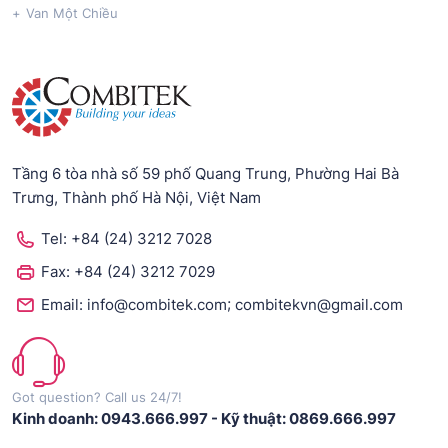
Van Một Chiều
Tầng 6 tòa nhà số 59 phố Quang Trung, Phường Hai Bà
Trưng, Thành phố Hà Nội, Việt Nam
Tel:
+84 (24) 3212 7028
Fax:
+84 (24) 3212 7029
;
Email:
info@combitek.com
combitekvn@gmail.com
Got question? Call us 24/7!
Kinh doanh: 0943.666.997
-
Kỹ thuật: 0869.666.997