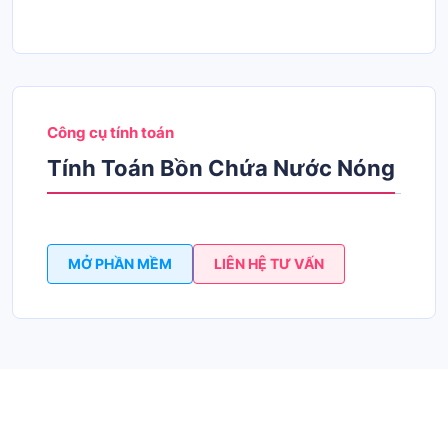
Công cụ tính toán
Tính Toán Bồn Chứa Nước Nóng
MỞ PHẦN MỀM
LIÊN HỆ TƯ VẤN