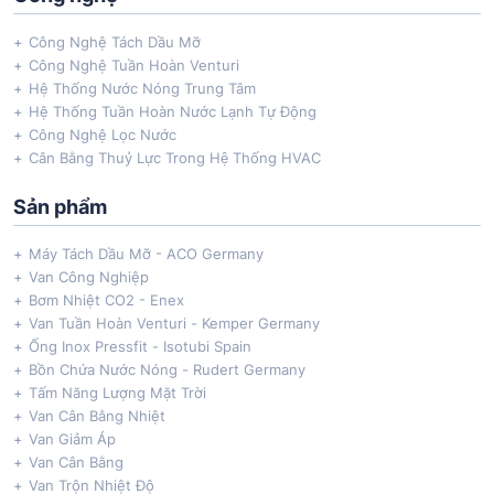
Công Nghệ Tách Dầu Mỡ
Công Nghệ Tuần Hoàn Venturi
Hệ Thống Nước Nóng Trung Tâm
Hệ Thống Tuần Hoàn Nước Lạnh Tự Động
Công Nghệ Lọc Nước
Cân Bằng Thuỷ Lực Trong Hệ Thống HVAC
Sản phẩm
Máy Tách Dầu Mỡ - ACO Germany
Van Công Nghiệp
Bơm Nhiệt CO2 - Enex
Van Tuần Hoàn Venturi - Kemper Germany
Ống Inox Pressfit - Isotubi Spain
Bồn Chứa Nước Nóng - Rudert Germany
Tấm Năng Lượng Mặt Trời
Van Cân Bằng Nhiệt
Van Giảm Áp
Van Cân Bằng
Van Trộn Nhiệt Độ