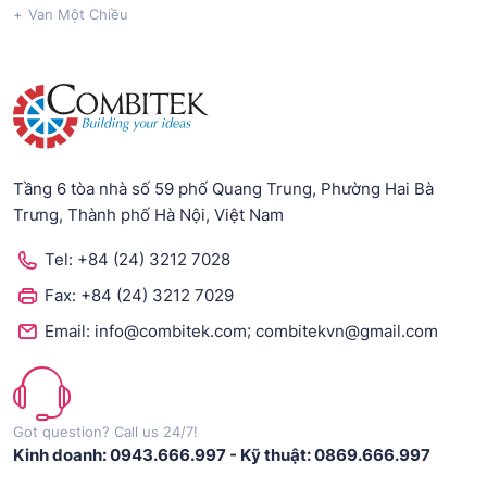
Van Một Chiều
Tầng 6 tòa nhà số 59 phố Quang Trung, Phường Hai Bà
Trưng, Thành phố Hà Nội, Việt Nam
Tel:
+84 (24) 3212 7028
Fax:
+84 (24) 3212 7029
;
Email:
info@combitek.com
combitekvn@gmail.com
Got question? Call us 24/7!
Kinh doanh: 0943.666.997
-
Kỹ thuật: 0869.666.997