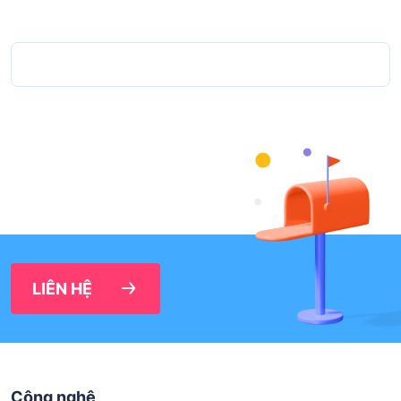
LIÊN HỆ
Công nghệ