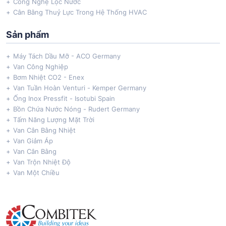
Công Nghệ Lọc Nước
Cân Bằng Thuỷ Lực Trong Hệ Thống HVAC
Sản phẩm
Máy Tách Dầu Mỡ - ACO Germany
Van Công Nghiệp
Bơm Nhiệt CO2 - Enex
Van Tuần Hoàn Venturi - Kemper Germany
Ống Inox Pressfit - Isotubi Spain
Bồn Chứa Nước Nóng - Rudert Germany
Tấm Năng Lượng Mặt Trời
Van Cân Bằng Nhiệt
Van Giảm Áp
Van Cân Bằng
Van Trộn Nhiệt Độ
Van Một Chiều