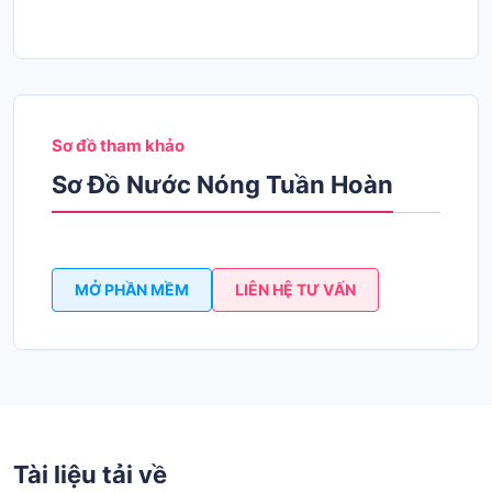
Sơ đồ tham khảo
Sơ Đồ Nước Nóng Tuần Hoàn
MỞ PHẦN MỀM
LIÊN HỆ TƯ VẤN
Tài liệu tải về