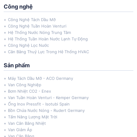
Công nghệ
Công Nghệ Tách Dầu Mỡ
Công Nghệ Tuần Hoàn Venturi
Hệ Thống Nước Nóng Trung Tâm
Hệ Thống Tuần Hoàn Nước Lạnh Tự Động
Công Nghệ Lọc Nước
Cân Bằng Thuỷ Lực Trong Hệ Thống HVAC
Sản phẩm
Máy Tách Dầu Mỡ - ACO Germany
Van Công Nghiệp
Bơm Nhiệt CO2 - Enex
Van Tuần Hoàn Venturi - Kemper Germany
Ống Inox Pressfit - Isotubi Spain
Bồn Chứa Nước Nóng - Rudert Germany
Tấm Năng Lượng Mặt Trời
Van Cân Bằng Nhiệt
Van Giảm Áp
Van Cân Bằng