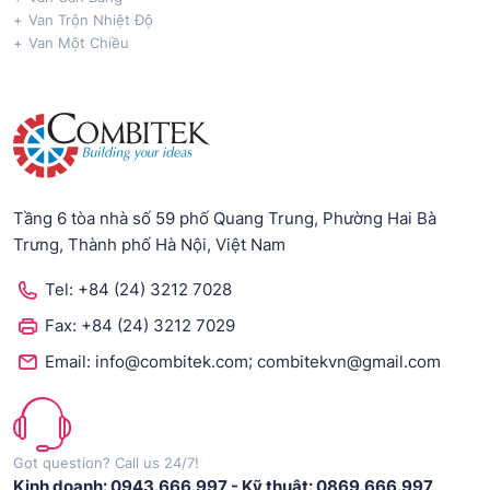
Van Trộn Nhiệt Độ
Van Một Chiều
Tầng 6 tòa nhà số 59 phố Quang Trung, Phường Hai Bà
Trưng, Thành phố Hà Nội, Việt Nam
Tel:
+84 (24) 3212 7028
Fax:
+84 (24) 3212 7029
;
Email:
info@combitek.com
combitekvn@gmail.com
Got question? Call us 24/7!
Kinh doanh: 0943.666.997
-
Kỹ thuật: 0869.666.997