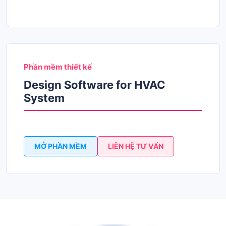
Phần mềm thiết kế
Design Software for HVAC
System
MỞ PHẦN MỀM
LIÊN HỆ TƯ VẤN