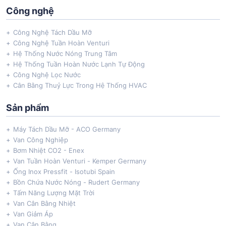
Công nghệ
Công Nghệ Tách Dầu Mỡ
Công Nghệ Tuần Hoàn Venturi
Hệ Thống Nước Nóng Trung Tâm
Hệ Thống Tuần Hoàn Nước Lạnh Tự Động
Công Nghệ Lọc Nước
Cân Bằng Thuỷ Lực Trong Hệ Thống HVAC
Sản phẩm
Máy Tách Dầu Mỡ - ACO Germany
Van Công Nghiệp
Bơm Nhiệt CO2 - Enex
Van Tuần Hoàn Venturi - Kemper Germany
Ống Inox Pressfit - Isotubi Spain
Bồn Chứa Nước Nóng - Rudert Germany
Tấm Năng Lượng Mặt Trời
Van Cân Bằng Nhiệt
Van Giảm Áp
Van Cân Bằng