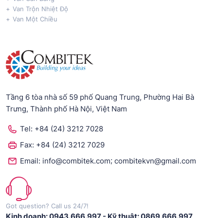
Van Trộn Nhiệt Độ
Van Một Chiều
Tầng 6 tòa nhà số 59 phố Quang Trung, Phường Hai Bà
Trưng, Thành phố Hà Nội, Việt Nam
Tel:
+84 (24) 3212 7028
Fax:
+84 (24) 3212 7029
;
Email:
info@combitek.com
combitekvn@gmail.com
Got question? Call us 24/7!
Kinh doanh: 0943.666.997
-
Kỹ thuật: 0869.666.997