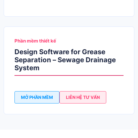
Phần mềm thiết kế
Design Software for Grease
Separation – Sewage Drainage
System
MỞ PHẦN MỀM
LIÊN HỆ TƯ VẤN