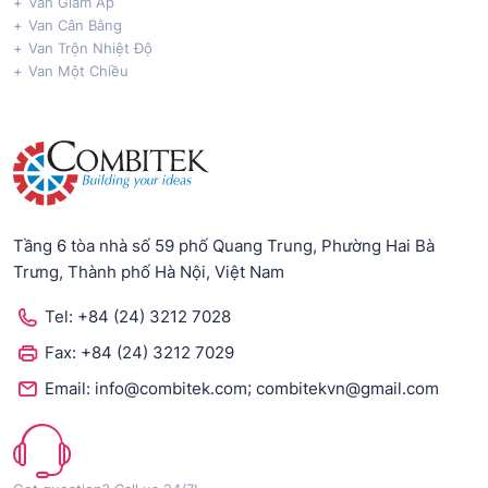
Van Giảm Áp
Van Cân Bằng
Van Trộn Nhiệt Độ
Van Một Chiều
Tầng 6 tòa nhà số 59 phố Quang Trung, Phường Hai Bà
Trưng, Thành phố Hà Nội, Việt Nam
Tel:
+84 (24) 3212 7028
Fax:
+84 (24) 3212 7029
;
Email:
info@combitek.com
combitekvn@gmail.com