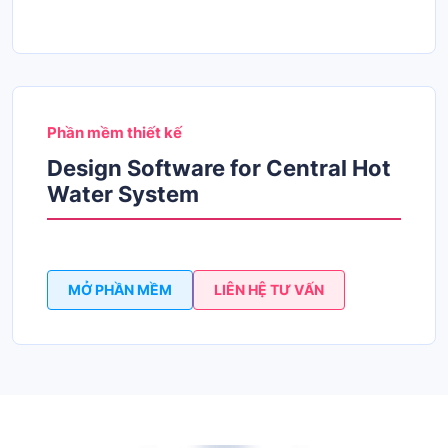
Phần mềm thiết kế
Design Software for Central Hot
Water System
MỞ PHẦN MỀM
LIÊN HỆ TƯ VẤN