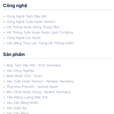
Công nghệ
Công Nghệ Tách Dầu Mỡ
Công Nghệ Tuần Hoàn Venturi
Hệ Thống Nước Nóng Trung Tâm
Hệ Thống Tuần Hoàn Nước Lạnh Tự Động
Công Nghệ Lọc Nước
Cân Bằng Thuỷ Lực Trong Hệ Thống HVAC
Sản phẩm
Máy Tách Dầu Mỡ - ACO Germany
Van Công Nghiệp
Bơm Nhiệt CO2 - Enex
Van Tuần Hoàn Venturi - Kemper Germany
Ống Inox Pressfit - Isotubi Spain
Bồn Chứa Nước Nóng - Rudert Germany
Tấm Năng Lượng Mặt Trời
Van Cân Bằng Nhiệt
Van Giảm Áp
Van Cân Bằng