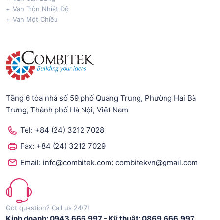
Van Trộn Nhiệt Độ
Van Một Chiều
Tầng 6 tòa nhà số 59 phố Quang Trung, Phường Hai Bà
Trưng, Thành phố Hà Nội, Việt Nam
Tel:
+84 (24) 3212 7028
Fax:
+84 (24) 3212 7029
;
Email:
info@combitek.com
combitekvn@gmail.com
Got question? Call us 24/7!
Kinh doanh: 0943.666.997
-
Kỹ thuật: 0869.666.997