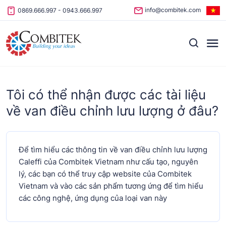
Skip to content
info@combitek.com
0869.666.997
-
0943.666.997
Tôi có thể nhận được các tài liệu
về van điều chỉnh lưu lượng ở đâu?
Để tìm hiểu các thông tin về van điều chỉnh lưu lượng
Caleffi của Combitek Vietnam như cấu tạo, nguyên
lý, các bạn có thể truy cập website của Combitek
Vietnam và vào các sản phẩm tương ứng để tìm hiểu
các công nghệ, ứng dụng của loại van này