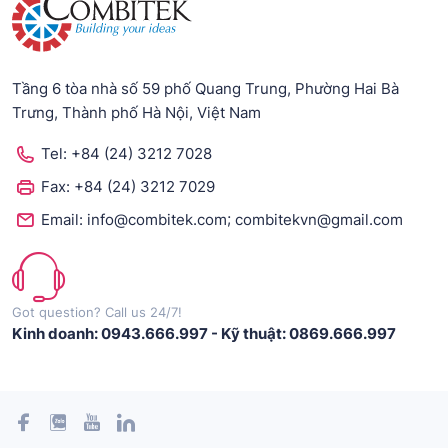
Tầng 6 tòa nhà số 59 phố Quang Trung, Phường Hai Bà
Trưng, Thành phố Hà Nội, Việt Nam
Tel:
+84 (24) 3212 7028
Fax:
+84 (24) 3212 7029
;
Email:
info@combitek.com
combitekvn@gmail.com
Got question? Call us 24/7!
Kinh doanh: 0943.666.997
-
Kỹ thuật: 0869.666.997