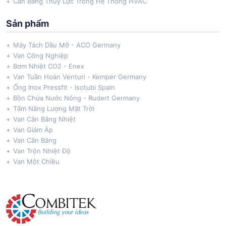
Cân Bằng Thuỷ Lực Trong Hệ Thống HVAC
Sản phẩm
Máy Tách Dầu Mỡ - ACO Germany
Van Công Nghiệp
Bơm Nhiệt CO2 - Enex
Van Tuần Hoàn Venturi - Kemper Germany
Ống Inox Pressfit - Isotubi Spain
Bồn Chứa Nước Nóng - Rudert Germany
Tấm Năng Lượng Mặt Trời
Van Cân Bằng Nhiệt
Van Giảm Áp
Van Cân Bằng
Van Trộn Nhiệt Độ
Van Một Chiều