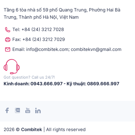
Tầng 6 tòa nhà số 59 phố Quang Trung, Phường Hai Bà
Trưng, Thành phố Hà Nội, Việt Nam
Tel:
+84 (24) 3212 7028
Fax:
+84 (24) 3212 7029
;
Email:
info@combitek.com
combitekvn@gmail.com
Got question? Call us 24/7!
Kinh doanh: 0943.666.997
-
Kỹ thuật: 0869.666.997
2026 ©
Combitek
| All rights reserved