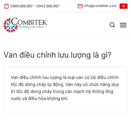
Skip to content
info@combitek.com
0869.666.997
-
0943.666.997
Van điều chỉnh lưu lượng là gì?
Van điều chỉnh lưu lượng là loại van có bộ điều chỉnh
tốc độ dòng chảy tự động. Van này có chức năng duy
trì tốc độ dòng chảy trong các mạch hệ thống ống
nước và điều hòa không khí.