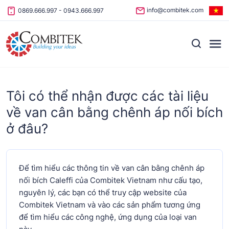
Skip to content
info@combitek.com
0869.666.997
-
0943.666.997
Tôi có thể nhận được các tài liệu
về van cân bằng chênh áp nối bích
ở đâu?
Để tìm hiểu các thông tin về van cân bằng chênh áp
nối bích Caleffi của Combitek Vietnam như cấu tạo,
nguyên lý, các bạn có thể truy cập website của
Combitek Vietnam và vào các sản phẩm tương ứng
để tìm hiểu các công nghệ, ứng dụng của loại van