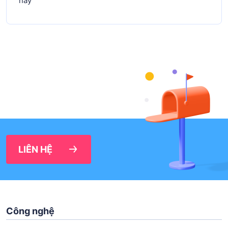
này
LIÊN HỆ
Công nghệ