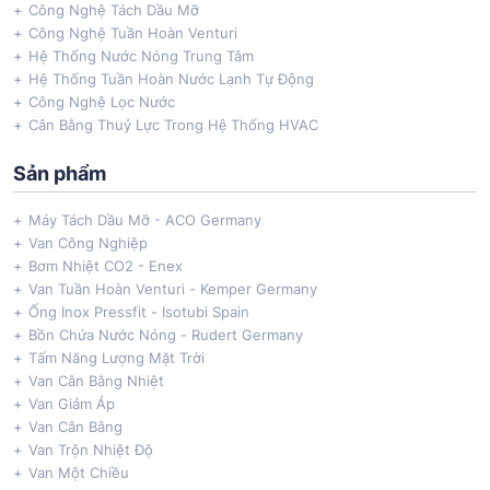
Công Nghệ Tách Dầu Mỡ
Công Nghệ Tuần Hoàn Venturi
Hệ Thống Nước Nóng Trung Tâm
Hệ Thống Tuần Hoàn Nước Lạnh Tự Động
Công Nghệ Lọc Nước
Cân Bằng Thuỷ Lực Trong Hệ Thống HVAC
Sản phẩm
Máy Tách Dầu Mỡ - ACO Germany
Van Công Nghiệp
Bơm Nhiệt CO2 - Enex
Van Tuần Hoàn Venturi - Kemper Germany
Ống Inox Pressfit - Isotubi Spain
Bồn Chứa Nước Nóng - Rudert Germany
Tấm Năng Lượng Mặt Trời
Van Cân Bằng Nhiệt
Van Giảm Áp
Van Cân Bằng
Van Trộn Nhiệt Độ
Van Một Chiều