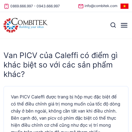
Skip to content
info@combitek.com
0869.666.997
-
0943.666.997
Van PICV của Caleffi có điểm gì
khác biệt so với các sản phẩm
khác?
Van PICV Caleffi được trang bị hộp mực đặc biệt để
có thể điều chỉnh giá trị mong muốn của tốc độ dòng
chảy ở bên ngoài, không cần tắt van khi điều chỉnh.
Bên cạnh đó, van picv có phím đặc biệt có thể thực
hiện điều chỉnh cơ chế cũng như đọc vị trí mong