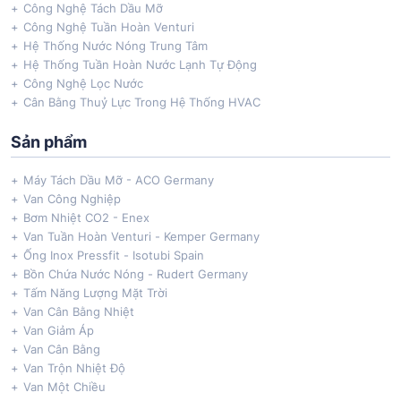
Công Nghệ Tách Dầu Mỡ
Công Nghệ Tuần Hoàn Venturi
Hệ Thống Nước Nóng Trung Tâm
Hệ Thống Tuần Hoàn Nước Lạnh Tự Động
Công Nghệ Lọc Nước
Cân Bằng Thuỷ Lực Trong Hệ Thống HVAC
Sản phẩm
Máy Tách Dầu Mỡ - ACO Germany
Van Công Nghiệp
Bơm Nhiệt CO2 - Enex
Van Tuần Hoàn Venturi - Kemper Germany
Ống Inox Pressfit - Isotubi Spain
Bồn Chứa Nước Nóng - Rudert Germany
Tấm Năng Lượng Mặt Trời
Van Cân Bằng Nhiệt
Van Giảm Áp
Van Cân Bằng
Van Trộn Nhiệt Độ
Van Một Chiều