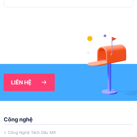
LIÊN HỆ
Công nghệ
Công Nghệ Tách Dầu Mỡ