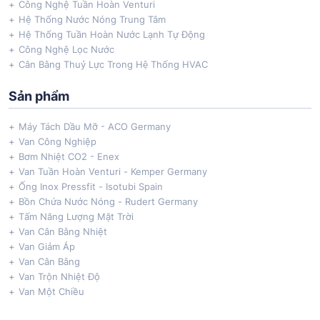
Công Nghệ Tuần Hoàn Venturi
Hệ Thống Nước Nóng Trung Tâm
Hệ Thống Tuần Hoàn Nước Lạnh Tự Động
Công Nghệ Lọc Nước
Cân Bằng Thuỷ Lực Trong Hệ Thống HVAC
Sản phẩm
Máy Tách Dầu Mỡ - ACO Germany
Van Công Nghiệp
Bơm Nhiệt CO2 - Enex
Van Tuần Hoàn Venturi - Kemper Germany
Ống Inox Pressfit - Isotubi Spain
Bồn Chứa Nước Nóng - Rudert Germany
Tấm Năng Lượng Mặt Trời
Van Cân Bằng Nhiệt
Van Giảm Áp
Van Cân Bằng
Van Trộn Nhiệt Độ
Van Một Chiều