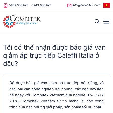
Skip to content
info@combitek.com
0869.666.997
-
0943.666.997
Tôi có thể nhận được báo giá van
giảm áp trực tiếp Caleffi Italia ở
đâu?
Để được báo giá van giảm áp trực tiếp nói riêng, và
các loại van công nghiệp nói chung, các bạn hãy liên
hệ ngay với Combitek Vietnam qua hotline 024 3212
7028, Combitek Vietnam tự tin mang lại cho công
trình của bạn những giải pháp, sản phẩm tối ưu nhất.