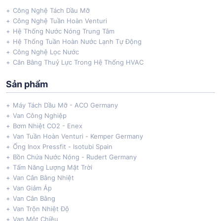
Công Nghệ Tách Dầu Mỡ
Công Nghệ Tuần Hoàn Venturi
Hệ Thống Nước Nóng Trung Tâm
Hệ Thống Tuần Hoàn Nước Lạnh Tự Động
Công Nghệ Lọc Nước
Cân Bằng Thuỷ Lực Trong Hệ Thống HVAC
Sản phẩm
Máy Tách Dầu Mỡ - ACO Germany
Van Công Nghiệp
Bơm Nhiệt CO2 - Enex
Van Tuần Hoàn Venturi - Kemper Germany
Ống Inox Pressfit - Isotubi Spain
Bồn Chứa Nước Nóng - Rudert Germany
Tấm Năng Lượng Mặt Trời
Van Cân Bằng Nhiệt
Van Giảm Áp
Van Cân Bằng
Van Trộn Nhiệt Độ
Van Một Chiều