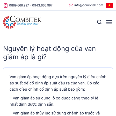
Skip to content
info@combitek.com
0869.666.997
-
0943.666.997
Nguyên lý hoạt động của van
giảm áp là gì?
Van giảm áp hoạt động dựa trên nguyên lý điều chỉnh
áp suất để cố định áp suất đầu ra của van. Có các
cách điều chỉnh cố định áp suất bao gồm:
– Van giảm áp sử dụng lò xo được căng theo tỷ lệ
nhất định được định sẵn.
– Van giảm áp thủy lực sử dụng chênh áp trước và