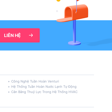
LIÊN HỆ
Công Nghệ Tuần Hoàn Venturi
Hệ Thống Tuần Hoàn Nước Lạnh Tự Động
Cân Bằng Thuỷ Lực Trong Hệ Thống HVAC