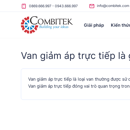
Skip to content
info@combitek.com
0869.666.997
-
0943.666.997
Giải pháp
Kiến thứ
Van giảm áp trực tiếp là 
Van giảm áp trực tiếp là loại van thường được s
Van giảm áp trực tiếp đóng vai trò quan trọng tro