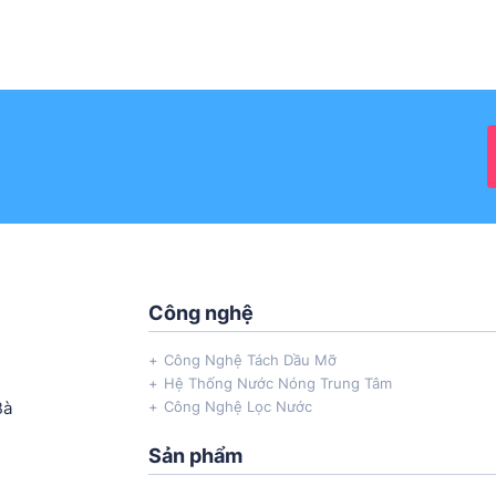
Công nghệ
Công Nghệ Tách Dầu Mỡ
Hệ Thống Nước Nóng Trung Tâm
Bà
Công Nghệ Lọc Nước
Sản phẩm