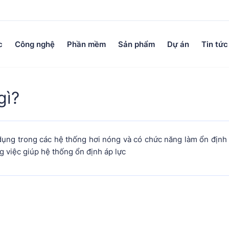
c
Công nghệ
Phần mềm
Sản phẩm
Dự án
Tin tức
gì?
ử dụng trong các hệ thống hơi nóng và có chức năng làm ổn định
ng việc giúp hệ thống ổn định áp lực