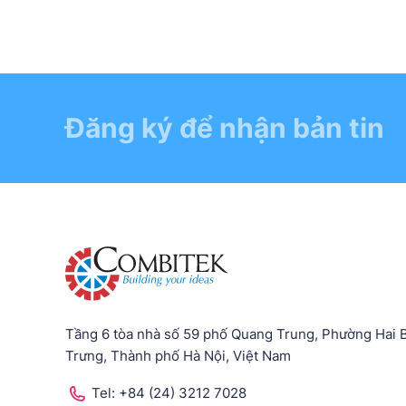
Đăng ký để nhận bản tin
Tầng 6 tòa nhà số 59 phố Quang Trung, Phường Hai 
Trưng, Thành phố Hà Nội, Việt Nam
Tel:
+84 (24) 3212 7028