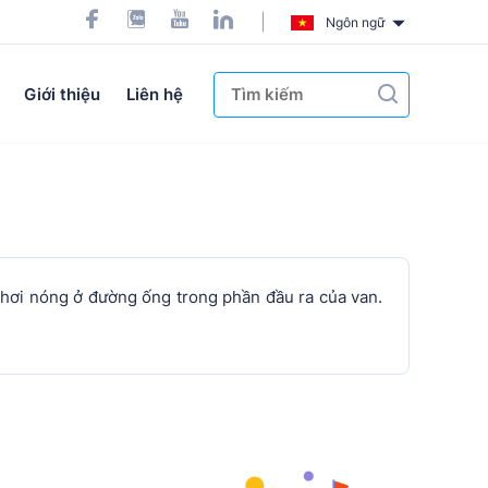
Ngôn ngữ
Giới thiệu
Liên hệ
 hơi nóng ở đường ống trong phần đầu ra của van.