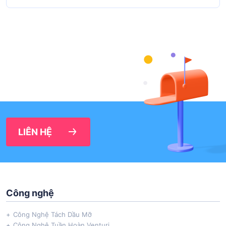
LIÊN HỆ
Công nghệ
Công Nghệ Tách Dầu Mỡ
Công Nghệ Tuần Hoàn Venturi