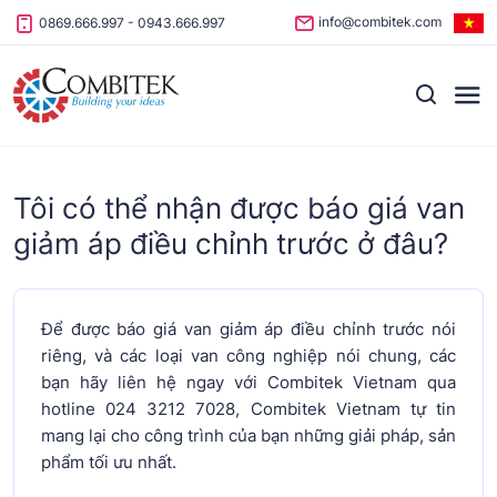
Skip to content
info@combitek.com
0869.666.997
-
0943.666.997
Tôi có thể nhận được báo giá van
giảm áp điều chỉnh trước ở đâu?
Để được báo giá van giảm áp điều chỉnh trước nói
riêng, và các loại van công nghiệp nói chung, các
bạn hãy liên hệ ngay với Combitek Vietnam qua
hotline 024 3212 7028, Combitek Vietnam tự tin
mang lại cho công trình của bạn những giải pháp, sản
phẩm tối ưu nhất.