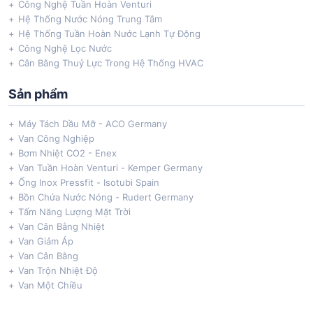
Công Nghệ Tuần Hoàn Venturi
Hệ Thống Nước Nóng Trung Tâm
Hệ Thống Tuần Hoàn Nước Lạnh Tự Động
Công Nghệ Lọc Nước
Cân Bằng Thuỷ Lực Trong Hệ Thống HVAC
Sản phẩm
Máy Tách Dầu Mỡ - ACO Germany
Van Công Nghiệp
Bơm Nhiệt CO2 - Enex
Van Tuần Hoàn Venturi - Kemper Germany
Ống Inox Pressfit - Isotubi Spain
Bồn Chứa Nước Nóng - Rudert Germany
Tấm Năng Lượng Mặt Trời
Van Cân Bằng Nhiệt
Van Giảm Áp
Van Cân Bằng
Van Trộn Nhiệt Độ
Van Một Chiều