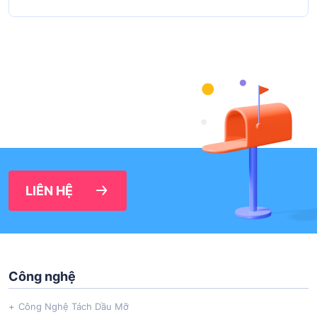
LIÊN HỆ
Công nghệ
Công Nghệ Tách Dầu Mỡ