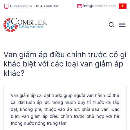
Skip to content
info@combitek.com
0869.666.997
-
0943.666.997
Van giảm áp điều chỉnh trước có gì
khác biệt với các loại van giảm áp
khác?
Van giảm áp cài đặt trước giúp người vận hành có thể
cài đặt luôn áp lực mong muốn duy trì trước khi lắp
đặt, không phụ thuộc vào áp lực phía sau van. Đặc
biệt, van giảm áp điều chỉnh trước phù hợp với hệ
thống nước nóng trung tâm.