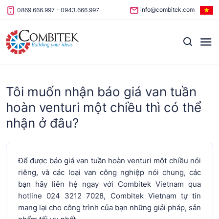
Skip to content
info@combitek.com
0869.666.997
-
0943.666.997
Tôi muốn nhận báo giá van tuần
hoàn venturi một chiều thì có thể
nhận ở đâu?
Để được báo giá van tuần hoàn venturi một chiều nói
riêng, và các loại van công nghiệp nói chung, các
bạn hãy liên hệ ngay với Combitek Vietnam qua
hotline 024 3212 7028, Combitek Vietnam tự tin
mang lại cho công trình của bạn những giải pháp, sản