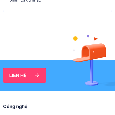
phẩm tối ưu nhất.
LIÊN HỆ
Công nghệ