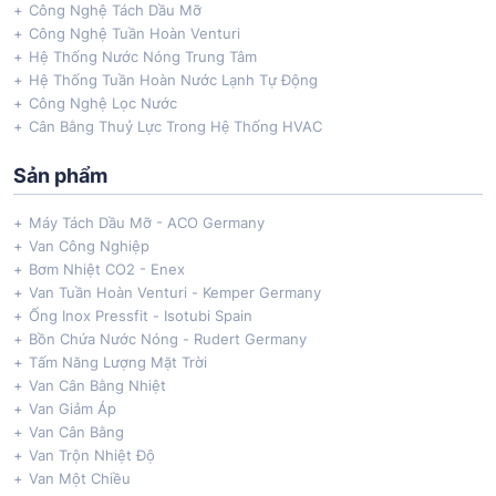
Công Nghệ Tách Dầu Mỡ
Công Nghệ Tuần Hoàn Venturi
Hệ Thống Nước Nóng Trung Tâm
Hệ Thống Tuần Hoàn Nước Lạnh Tự Động
Công Nghệ Lọc Nước
Cân Bằng Thuỷ Lực Trong Hệ Thống HVAC
Sản phẩm
Máy Tách Dầu Mỡ - ACO Germany
Van Công Nghiệp
Bơm Nhiệt CO2 - Enex
Van Tuần Hoàn Venturi - Kemper Germany
Ống Inox Pressfit - Isotubi Spain
Bồn Chứa Nước Nóng - Rudert Germany
Tấm Năng Lượng Mặt Trời
Van Cân Bằng Nhiệt
Van Giảm Áp
Van Cân Bằng
Van Trộn Nhiệt Độ
Van Một Chiều