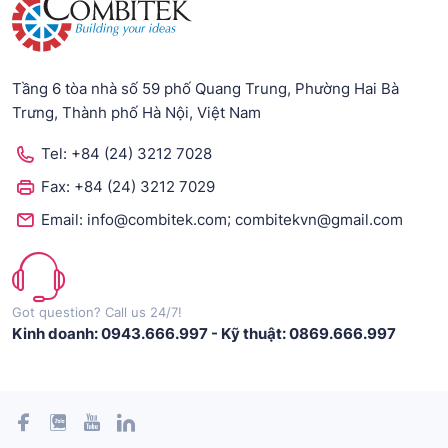
Tầng 6 tòa nhà số 59 phố Quang Trung, Phường Hai Bà
Trưng, Thành phố Hà Nội, Việt Nam
Tel:
+84 (24) 3212 7028
Fax:
+84 (24) 3212 7029
;
Email:
info@combitek.com
combitekvn@gmail.com
Got question? Call us 24/7!
Kinh doanh: 0943.666.997
-
Kỹ thuật: 0869.666.997