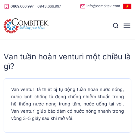
Skip to content
info@combitek.com
0869.666.997
-
0943.666.997
Van tuần hoàn venturi một chiều là
gì?
Van venturi là thiết bị tự động tuần hoàn nước nóng,
nước lạnh chống tù đọng chống nhiễm khuẩn trong
hệ thống nước nóng trung tâm, nước uống tại vòi.
Van venturi giúp bảo đảm có nước nóng nhanh trong
vòng 3-5 giây sau khi mở vòi.