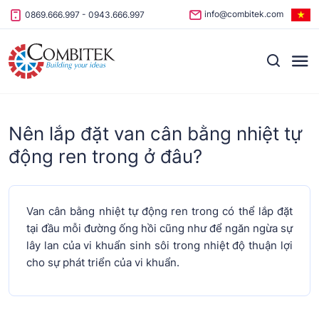
Skip to content
info@combitek.com
0869.666.997
-
0943.666.997
Nên lắp đặt van cân bằng nhiệt tự
động ren trong ở đâu?
Van cân bằng nhiệt tự động ren trong có thể lắp đặt
tại đầu mỗi đường ống hồi cũng như để ngăn ngừa sự
lây lan của vi khuẩn sinh sôi trong nhiệt độ thuận lợi
cho sự phát triển của vi khuẩn.