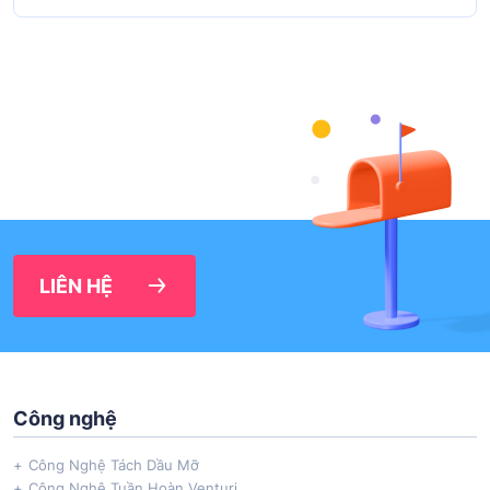
LIÊN HỆ
Công nghệ
Công Nghệ Tách Dầu Mỡ
Công Nghệ Tuần Hoàn Venturi