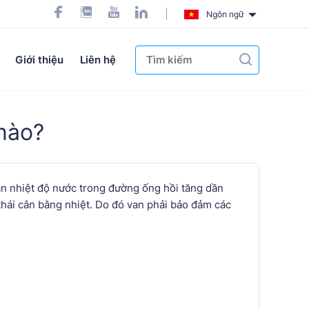
Ngôn ngữ
Giới thiệu
Liên hệ
nào?
àn nhiệt độ nước trong đường ống hồi tăng dần
g thái cân bằng nhiệt. Do đó van phải bảo đảm các