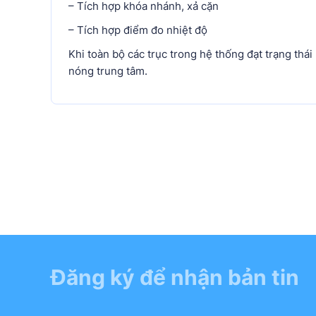
– Tích hợp khóa nhánh, xả cặn
– Tích hợp điểm đo nhiệt độ
Khi toàn bộ các trục trong hệ thống đạt trạng th
nóng trung tâm.
Đăng ký để nhận bản tin