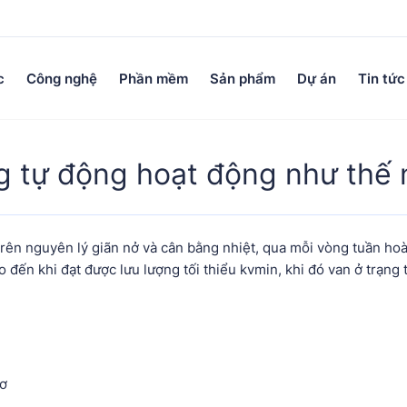
c
Công nghệ
Phần mềm
Sản phẩm
Dự án
Tin tức
g tự động hoạt động như thế 
rên nguyên lý giãn nở và cân bằng nhiệt, qua mỗi vòng tuần ho
ho đến khi đạt được lưu lượng tối thiểu kvmin, khi đó van ở trạn
cơ