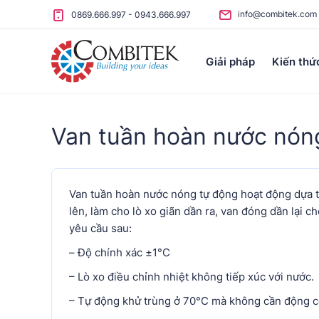
Skip to content
info@combitek.com
0869.666.997
-
0943.666.997
Giải pháp
Kiến thứ
Van tuần hoàn nước nón
Van tuần hoàn nước nóng tự động hoạt động dựa t
lên, làm cho lò xo giãn dần ra, van đóng dần lại c
yêu cầu sau:
– Độ chính xác ±1°C
– Lò xo điều chỉnh nhiệt không tiếp xúc với nước.
– Tự động khử trùng ở 70°C mà không cần động 