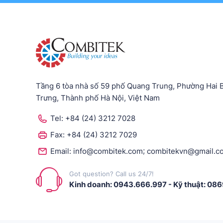
Tầng 6 tòa nhà số 59 phố Quang Trung, Phường Hai 
Trưng, Thành phố Hà Nội, Việt Nam
Tel:
+84 (24) 3212 7028
Fax:
+84 (24) 3212 7029
;
Email:
info@combitek.com
combitekvn@gmail.c
Got question? Call us 24/7!
Kinh doanh: 0943.666.997
-
Kỹ thuật: 08