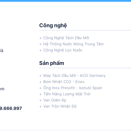
Công nghệ
Công Nghệ Tách Dầu Mỡ
Hệ Thống Nước Nóng Trung Tâm
Bà
Công Nghệ Lọc Nước
Sản phẩm
Máy Tách Dầu Mỡ - ACO Germany
Bơm Nhiệt CO2 - Enex
Ống Inox Pressfit - Isotubi Spain
om
Tấm Năng Lượng Mặt Trời
Van Giảm Áp
Van Trộn Nhiệt Độ
69.666.997