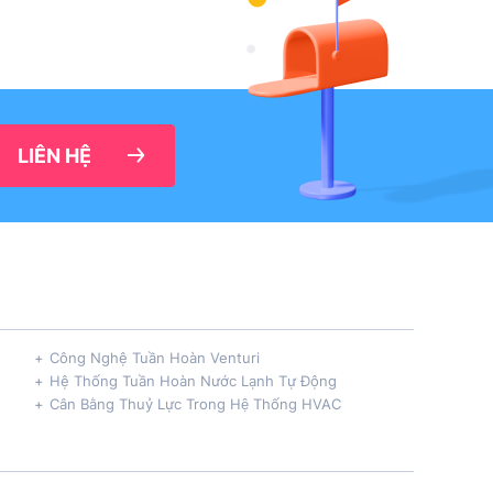
LIÊN HỆ
Công Nghệ Tuần Hoàn Venturi
Hệ Thống Tuần Hoàn Nước Lạnh Tự Động
Cân Bằng Thuỷ Lực Trong Hệ Thống HVAC