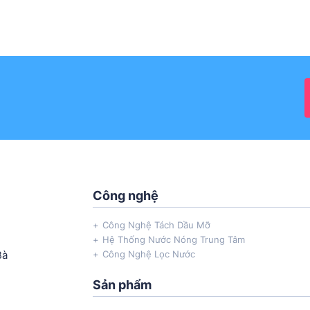
Công nghệ
Công Nghệ Tách Dầu Mỡ
Hệ Thống Nước Nóng Trung Tâm
Bà
Công Nghệ Lọc Nước
Sản phẩm