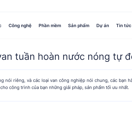
c
Công nghệ
Phần mềm
Sản phẩm
Dự án
Tin tức
 van tuần hoàn nước nóng tự 
 nói riêng, và các loại van công nghiệp nói chung, các bạn h
cho công trình của bạn những giải pháp, sản phẩm tối ưu nhất.