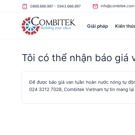
Skip to content
info@combitek.com
0869.666.997
-
0943.666.997
Giải pháp
Kiến thứ
Tôi có thể nhận báo giá
Để được báo giá van tuần hoàn nước nóng tự động
024 3212 7028, Combitek Vietnam tự tin mang lại 