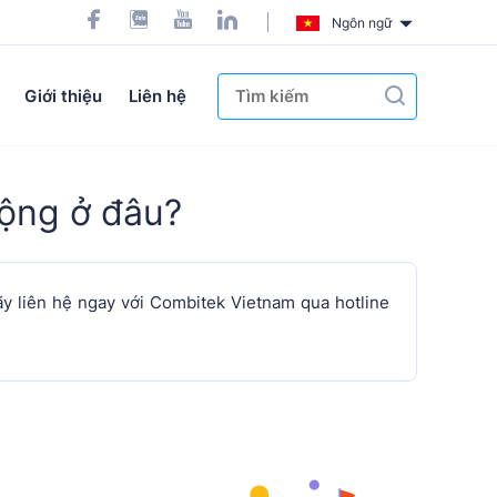
Ngôn ngữ
Giới thiệu
Liên hệ
động ở đâu?
ãy liên hệ ngay với Combitek Vietnam qua hotline