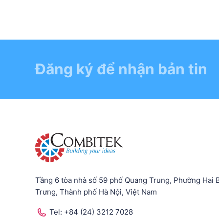
Đăng ký để nhận bản tin
Tầng 6 tòa nhà số 59 phố Quang Trung, Phường Hai 
Trưng, Thành phố Hà Nội, Việt Nam
Tel:
+84 (24) 3212 7028