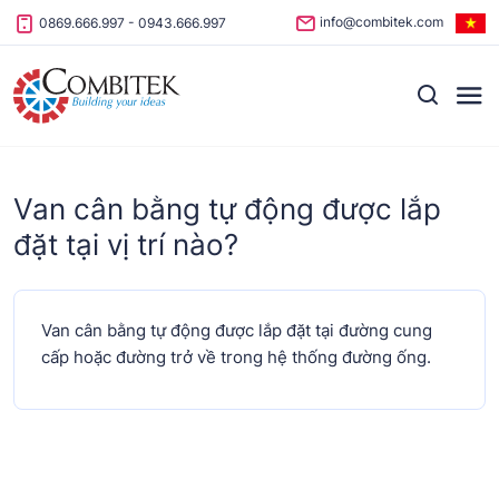
Skip to content
info@combitek.com
0869.666.997
-
0943.666.997
Van cân bằng tự động được lắp
đặt tại vị trí nào?
Van cân bằng tự động được lắp đặt tại đường cung
cấp hoặc đường trở về trong hệ thống đường ống.