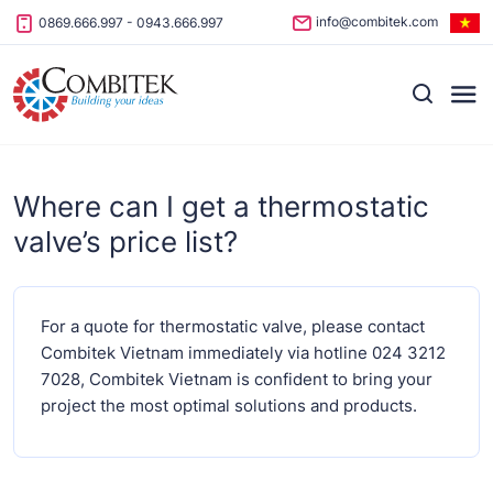
Skip to content
info@combitek.com
0869.666.997
-
0943.666.997
Where can I get a thermostatic
valve’s price list?
For a quote for thermostatic valve, please contact
Combitek Vietnam immediately via hotline 024 3212
7028, Combitek Vietnam is confident to bring your
project the most optimal solutions and products.