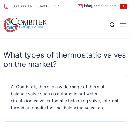
Skip to content
info@combitek.com
0869.666.997
-
0943.666.997
What types of thermostatic valves
on the market?
At Combitek, there is a wide range of thermal
balance valve such as automatic hot water
circulation valve, automatic balancing valve, internal
thread automatic thermal balancing valve, etc.