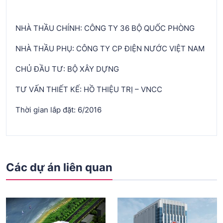
NHÀ THẦU CHÍNH: CÔNG TY 36 BỘ QUỐC PHÒNG
NHÀ THẦU PHỤ: CÔNG TY CP ĐIỆN NƯỚC VIỆT NAM
CHỦ ĐẦU TƯ: BỘ XÂY DỰNG
TƯ VẤN THIẾT KẾ: HỒ THIỆU TRỊ – VNCC
Thời gian lắp đặt: 6/2016
Các dự án liên quan