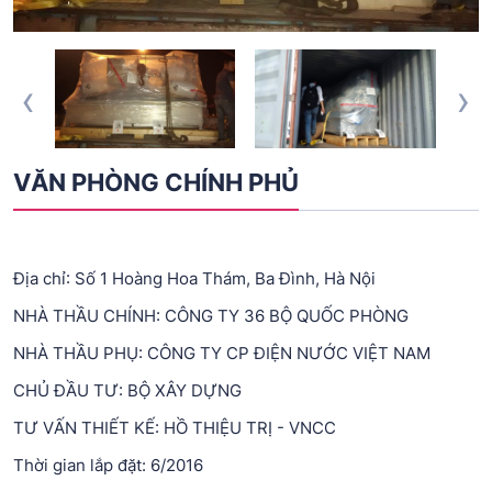
‹
›
VĂN PHÒNG CHÍNH PHỦ
Địa chỉ: Số 1 Hoàng Hoa Thám, Ba Đình, Hà Nội
NHÀ THẦU CHÍNH: CÔNG TY 36 BỘ QUỐC PHÒNG
NHÀ THẦU PHỤ: CÔNG TY CP ĐIỆN NƯỚC VIỆT NAM
CHỦ ĐẦU TƯ: BỘ XÂY DỰNG
TƯ VẤN THIẾT KẾ: HỒ THIỆU TRỊ - VNCC
Thời gian lắp đặt: 6/2016