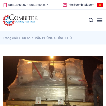
Skip to content
info@combitek.com
0869.666.997
-
0943.666.997
Trang chủ
Dự án
VĂN PHÒNG CHÍNH PHỦ