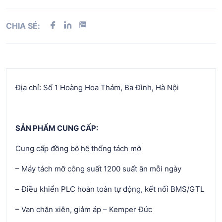
CHIA SẺ:
Địa chỉ: Số 1 Hoàng Hoa Thám, Ba Đình, Hà Nội
SẢN PHẨM CUNG CẤP:
Cung cấp đồng bộ hệ thống tách mỡ
– Máy tách mỡ công suất 1200 suất ăn mỗi ngày
– Điều khiển PLC hoàn toàn tự động, kết nối BMS/GTL
– Van chặn xiên, giảm áp – Kemper Đức