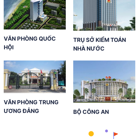
VĂN PHÒNG QUỐC
TRỤ SỞ KIỂM TOÁN
HỘI
NHÀ NƯỚC
VĂN PHÒNG TRUNG
ƯƠNG ĐẢNG
BỘ CÔNG AN