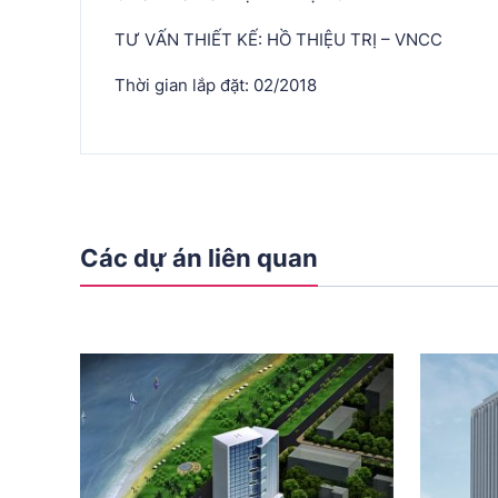
TƯ VẤN THIẾT KẾ: HỒ THIỆU TRỊ – VNCC
Thời gian lắp đặt: 02/2018
Các dự án liên quan