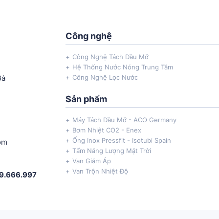
Công nghệ
Công Nghệ Tách Dầu Mỡ
Hệ Thống Nước Nóng Trung Tâm
Bà
Công Nghệ Lọc Nước
Sản phẩm
Máy Tách Dầu Mỡ - ACO Germany
Bơm Nhiệt CO2 - Enex
Ống Inox Pressfit - Isotubi Spain
om
Tấm Năng Lượng Mặt Trời
Van Giảm Áp
Van Trộn Nhiệt Độ
69.666.997