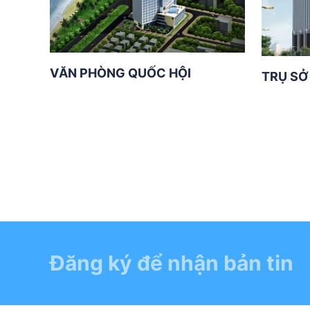
VĂN PHÒNG QUỐC HỘI
TRỤ SỞ
Đăng ký để nhận bản tin