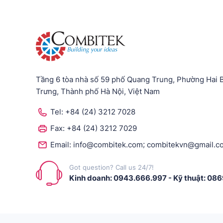
Tầng 6 tòa nhà số 59 phố Quang Trung, Phường Hai 
Trưng, Thành phố Hà Nội, Việt Nam
Tel:
+84 (24) 3212 7028
Fax:
+84 (24) 3212 7029
;
Email:
info@combitek.com
combitekvn@gmail.c
Got question? Call us 24/7!
Kinh doanh: 0943.666.997
-
Kỹ thuật: 08