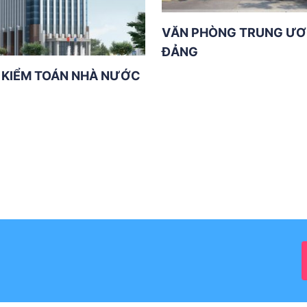
VĂN PHÒNG TRUNG Ư
ĐẢNG
 KIỂM TOÁN NHÀ NƯỚC