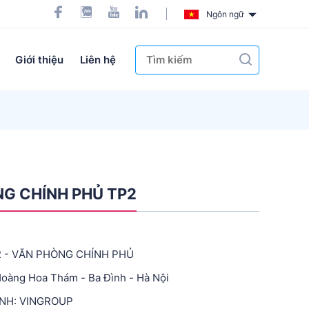
Ngôn ngữ
Giới thiệu
Liên hệ
G CHÍNH PHỦ TP2
 - VĂN PHÒNG CHÍNH PHỦ
 Hoàng Hoa Thám - Ba Đình - Hà Nội
NH: VINGROUP