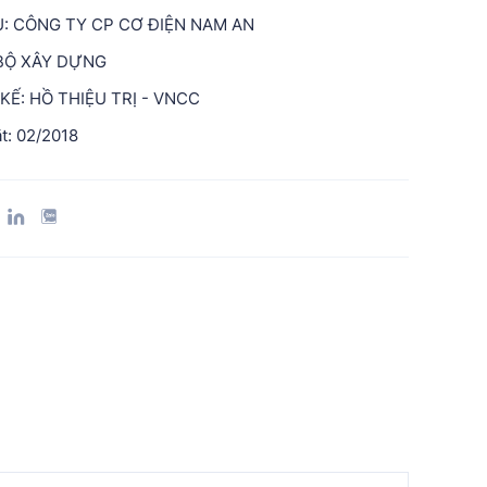
: CÔNG TY CP CƠ ĐIỆN NAM AN
BỘ XÂY DỰNG
KẾ: HỒ THIỆU TRỊ - VNCC
ặt: 02/2018