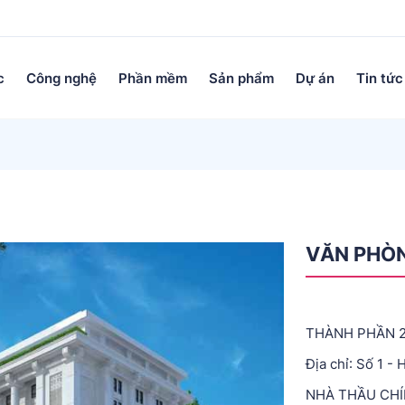
c
Công nghệ
Phần mềm
Sản phẩm
Dự án
Tin tức
VĂN PHÒN
THÀNH PHẦN 2
Địa chỉ: Số 1 -
NHÀ THẦU CHÍ