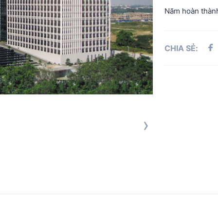
Năm hoàn thàn
CHIA SẺ:
›