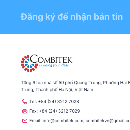
Đăng ký để nhận bản tin
Tầng 6 tòa nhà số 59 phố Quang Trung, Phường Hai 
Trưng, Thành phố Hà Nội, Việt Nam
Tel:
+84 (24) 3212 7028
Fax:
+84 (24) 3212 7029
;
Email:
info@combitek.com
combitekvn@gmail.c