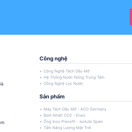
Công nghệ
Công Nghệ Tách Dầu Mỡ
Hệ Thống Nước Nóng Trung Tâm
Bà
Công Nghệ Lọc Nước
Sản phẩm
Máy Tách Dầu Mỡ - ACO Germany
Bơm Nhiệt CO2 - Enex
Ống Inox Pressfit - Isotubi Spain
om
Tấm Năng Lượng Mặt Trời