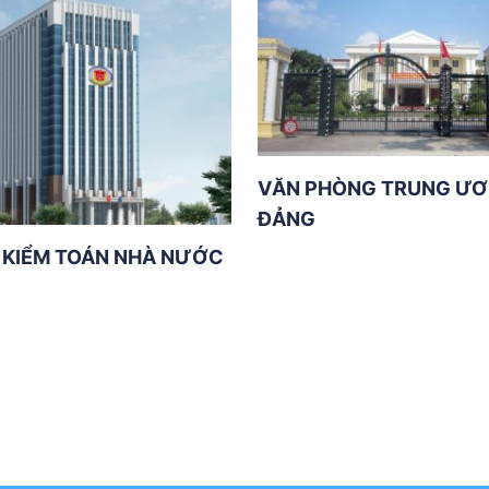
VĂN PHÒNG TRUNG Ư
ĐẢNG
 KIỂM TOÁN NHÀ NƯỚC