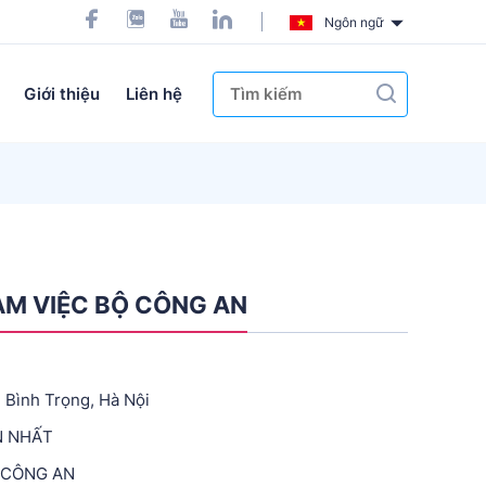
Ngôn ngữ
Giới thiệu
Liên hệ
ÀM VIỆC BỘ CÔNG AN
n Bình Trọng, Hà Nội
N NHẤT
Ộ CÔNG AN