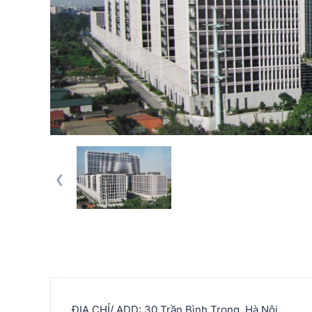
‹
ĐỊA CHỈ/ ADD: 30 Trần Bình Trọng, Hà Nội