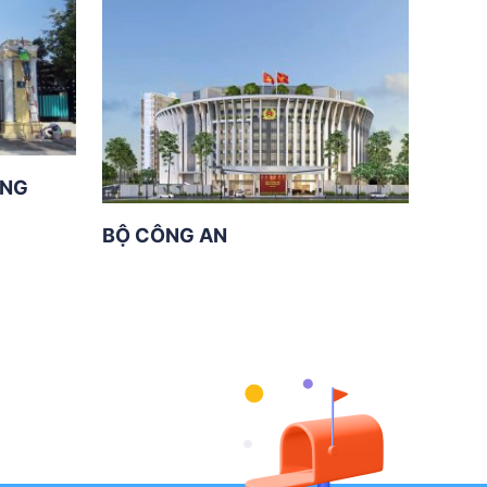
ƠNG
BỘ CÔNG AN