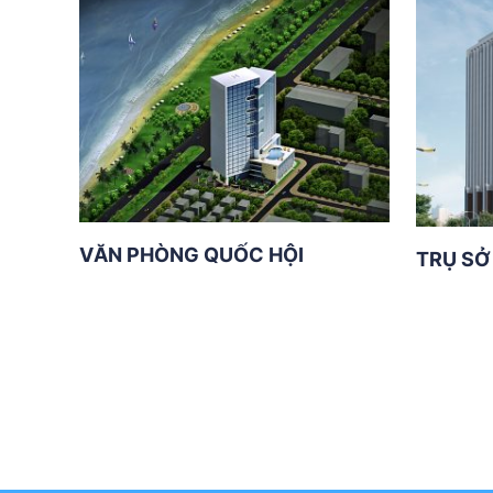
VĂN PHÒNG QUỐC HỘI
TRỤ SỞ